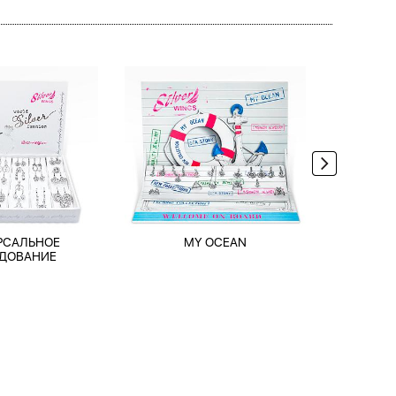
РСАЛЬНОЕ
MY OCEAN
TRAV
ДОВАНИЕ