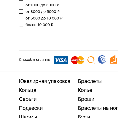
от 1000 до 3000 ₽
от 3000 до 5000 ₽
от 5000 до 10 000 ₽
более 10 000 ₽
Способы оплаты:
Ювелирная упаковка
Браслеты
Кольца
Колье
Серьги
Броши
Подвески
Браслеты на но
Шармы
Бусы