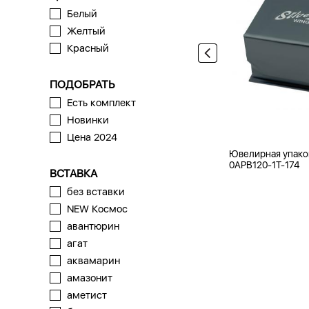
Белый
Желтый
Красный
ПОДОБРАТЬ
Есть комплект
Новинки
Цена 2024
Ювелирная упако
0APB120-1T-174
ВСТАВКА
без вставки
NEW Космос
авантюрин
агат
аквамарин
амазонит
аметист