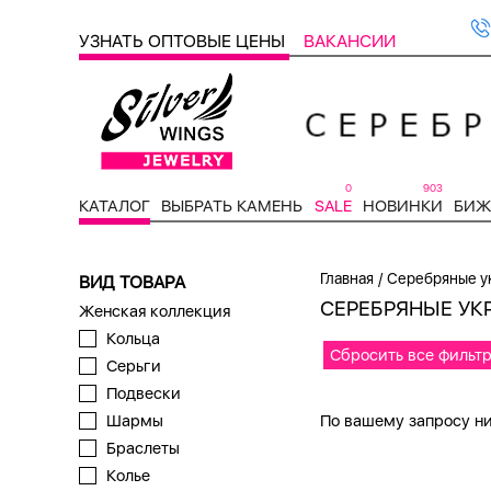
УЗНАТЬ ОПТОВЫЕ ЦЕНЫ
ВАКАНСИИ
0
903
КАТАЛОГ
ВЫБРАТЬ КАМЕНЬ
SALE
НОВИНКИ
БИЖ
/
Главная
Серебряные у
ВИД ТОВАРА
СЕРЕБРЯНЫЕ УК
Женская коллекция
Кольца
Сбросить все фильт
Серьги
Подвески
По вашему запросу ни
Шармы
Браслеты
Колье