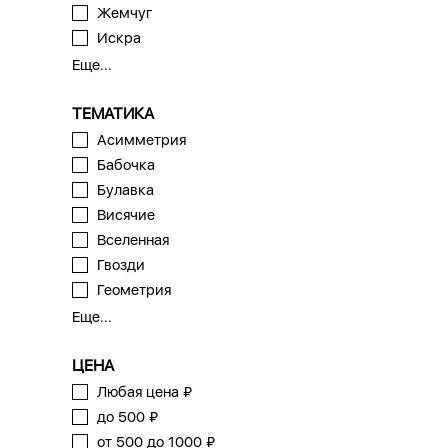
Жемчуг
Искра
Еще...
ТЕМАТИКА
Асимметрия
Бабочка
Булавка
Висячие
Вселенная
Гвозди
Геометрия
Еще...
ЦЕНА
Любая цена ₽
до 500 ₽
от 500 до 1000 ₽