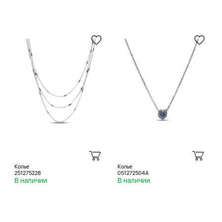
Колье
Колье
251275228
051272504A
В наличии
В наличии