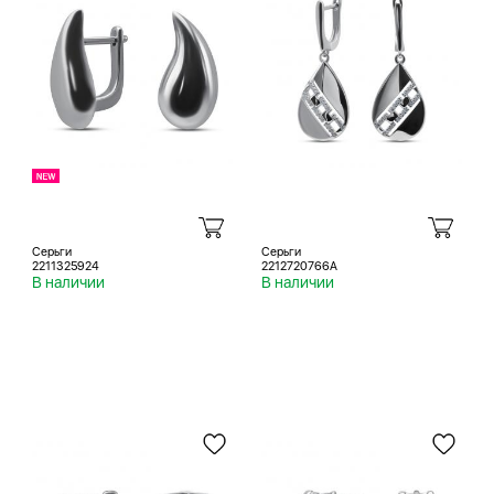
Серьги
Серьги
2211325924
2212720766A
В наличии
В наличии