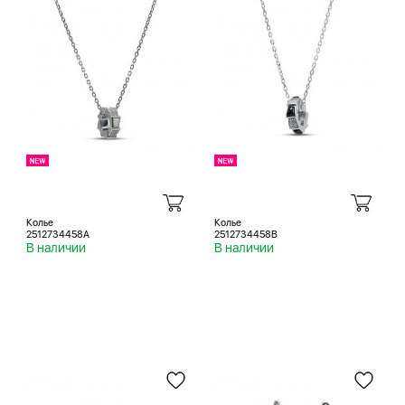
Колье
Колье
2512734458A
2512734458B
В наличии
В наличии