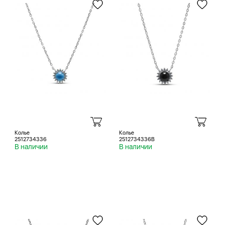
Колье
Колье
2512734336
2512734336B
В наличии
В наличии