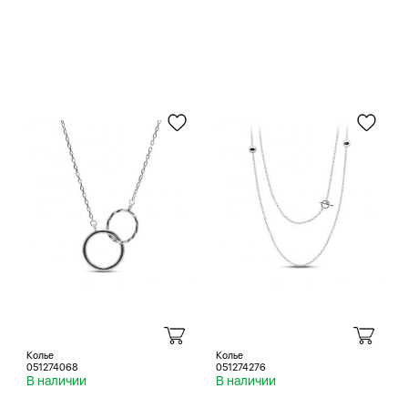
Колье
Колье
051274068
051274276
В наличии
В наличии