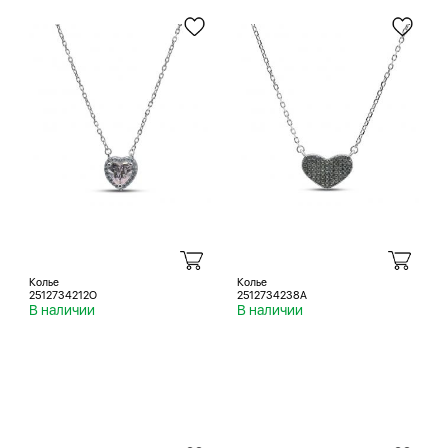
Колье
Колье
2512734212O
2512734238A
В наличии
В наличии