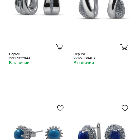
Серьги
Серьги
2212732284A
2212733846A
В наличии
В наличии