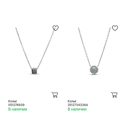
Колье
Колье
051274939
2512734336A
В наличии
В наличии