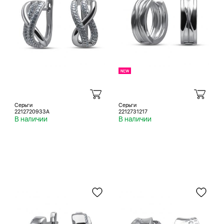
Серьги
Серьги
2212720933A
2212731217
В наличии
В наличии