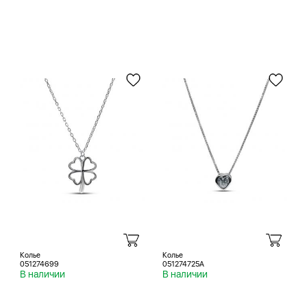
Колье
Колье
051274699
051274725A
В наличии
В наличии