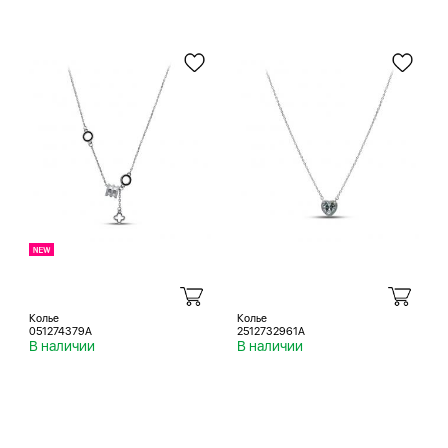
Колье
Колье
051274379A
2512732961A
В наличии
В наличии