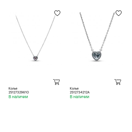
Колье
Колье
2512732961O
2512734212A
В наличии
В наличии