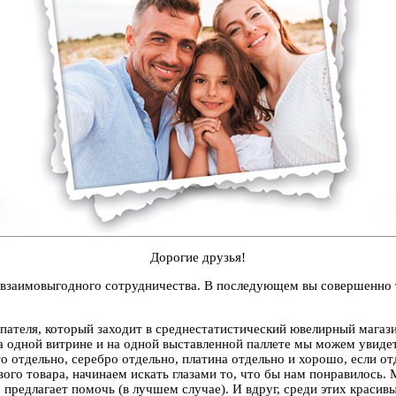
Дорогие друзья!
заимовыгодного сотрудничества. В последующем вы совершенно т
пателя, который заходит в среднестатистический ювелирный магази
на одной витрине и на одной выставленной паллете мы можем увиде
то отдельно, серебро отдельно, платина отдельно и хорошо, если о
вого товара, начинаем искать глазами то, что бы нам понравилось.
 предлагает помочь (в лучшем случае). И вдруг, среди этих краси