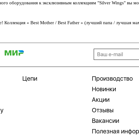
го оборудования к эксклюзивным коллекциям "Silver Wings" вы м
 Коллекция « Best Mother / Best Father » (лучший папа / лучшая 
Цепи
Производство
Новинки
Акции
гу
Отзывы
Вакансии
Полезная инфо