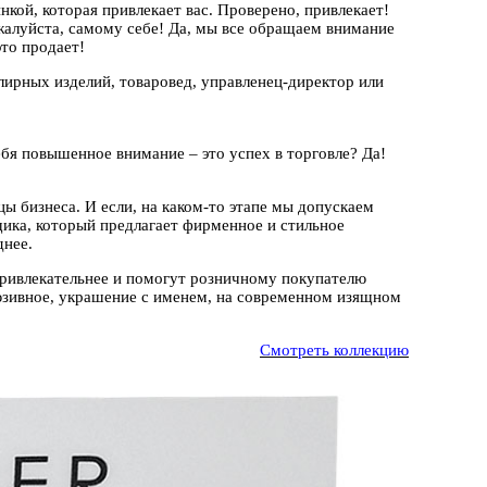
нкой, которая привлекает вас. Проверено, привлекает!
ожалуйста, самому себе! Да, мы все обращаем внимание
это продает!
лирных изделий, товаровед, управленец-директор или
бя повышенное внимание – это успех в торговле? Да!
ы бизнеса. И если, на каком-то этапе мы допускаем
ика, который предлагает фирменное и стильное
днее.
привлекательнее и помогут розничному покупателю
люзивное, украшение с именем, на современном изящном
Смотреть коллекцию