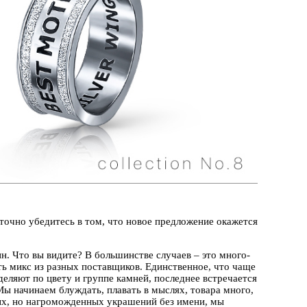
очно убедитесь в том, что новое предложение окажется
н. Что вы видите? В большинстве случаев – это много-
ть микс из разных поставщиков. Единственное, что чаще
тделяют по цвету и группе камней, последнее встречается
 Мы начинаем блуждать, плавать в мыслях, товара много,
вых, но нагроможденных украшений без имени, мы