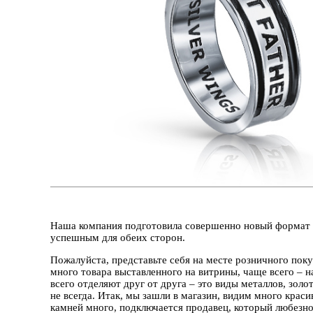
Наша компания подготовила совершенно новый формат в
успешным для обеих сторон.
Пожалуйста, представьте себя на месте розничного поку
много товара выставленного на витрины, чаще всего – 
всего отделяют друг от друга – это виды металлов, золо
не всегда. Итак, мы зашли в магазин, видим много краси
камней много, подключается продавец, который любезно