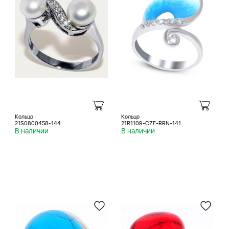
Кольцо
Кольцо
21S0800458-144
21R1109-CZE-RRN-141
В наличии
В наличии