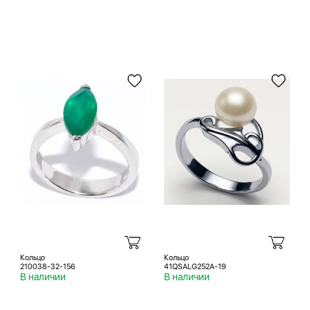
Кольцо
Кольцо
210038-32-156
41QSALG252A-19
В наличии
В наличии