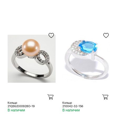
Кольцо
Кольцо
21QSIUD00928O-19
210042-32-156
В наличии
В наличии