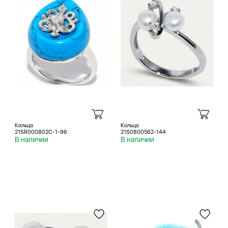
Кольцо
Кольцо
21SR000802C-1-96
21S0800562-144
В наличии
В наличии