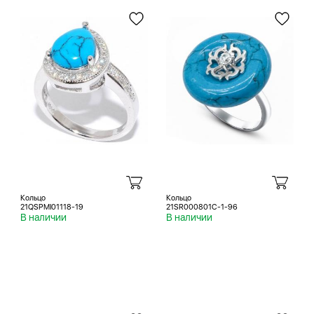
Кольцо
Кольцо
21QSPMI01118-19
21SR000801C-1-96
В наличии
В наличии