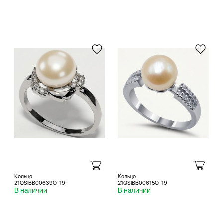
Кольцо
Кольцо
21QSIBB00639O-19
21QSIBB00615O-19
В наличии
В наличии