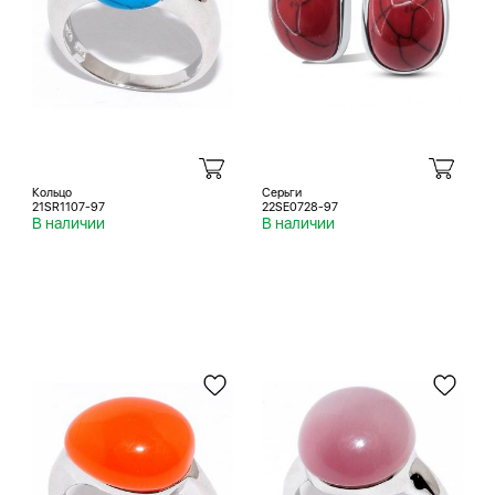
Кольцо
Серьги
21SR1107-97
22SE0728-97
В наличии
В наличии