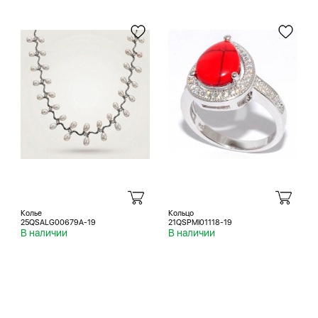
Колье
Кольцо
25QSALG00679A-19
21QSPMI01118-19
В наличии
В наличии