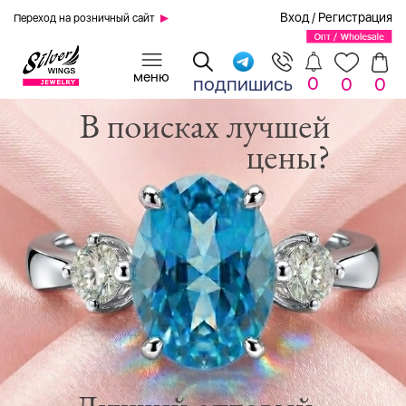
Вход
/
Регистрация
Переход на розничный сайт
0
подпишись
0
0