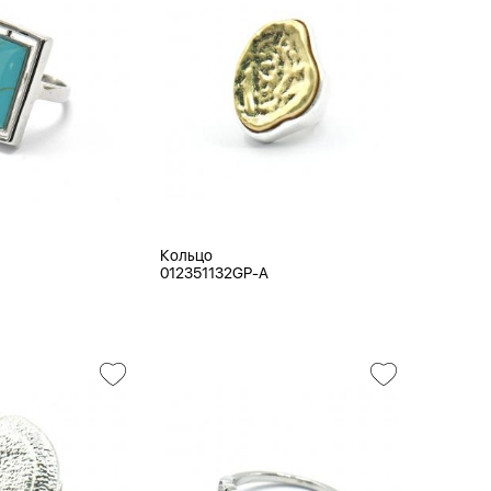
Кольцо
012351132GP-A