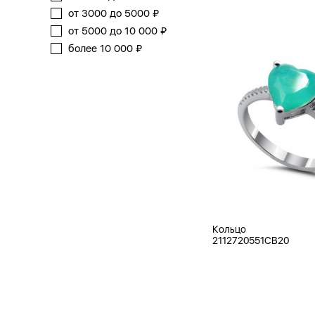
от 3000 до 5000 ₽
от 5000 до 10 000 ₽
более 10 000 ₽
Кольцо
2112720551CB20