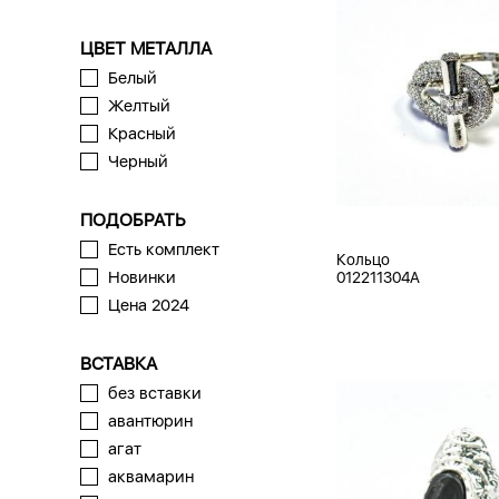
ЦВЕТ МЕТАЛЛА
Белый
Желтый
Красный
Черный
ПОДОБРАТЬ
Есть комплект
Кольцо
Новинки
012211304A
Цена 2024
ВСТАВКА
без вставки
авантюрин
агат
аквамарин