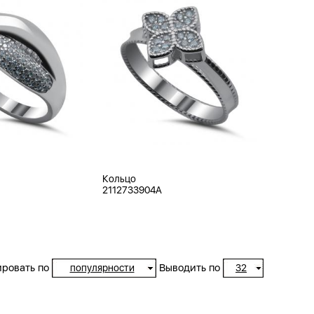
Кольцо
2112733904A
ровать по
Выводить по
популярности
32