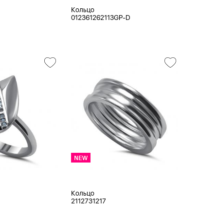
Кольцо
012361262113GP-D
Кольцо
2112731217