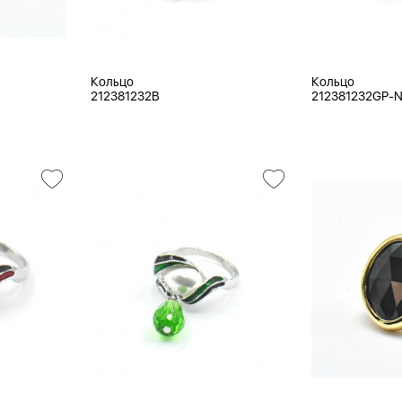
Кольцо
Кольцо
212381232B
212381232GP-