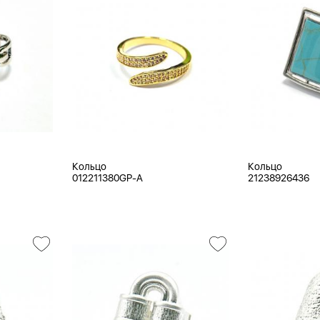
Кольцо
Кольцо
012211380GP-A
21238926436