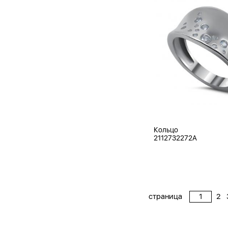
Кольцо
2112732272A
страница
2