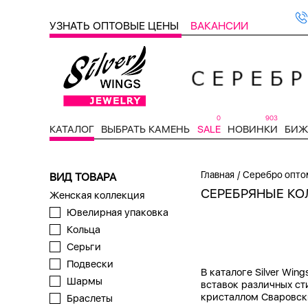
УЗНАТЬ ОПТОВЫЕ ЦЕНЫ
ВАКАНСИИ
0
903
КАТАЛОГ
ВЫБРАТЬ КАМЕНЬ
SALE
НОВИНКИ
БИЖ
/
Главная
Серебро опто
ВИД ТОВАРА
СЕРЕБРЯНЫЕ КО
Женская коллекция
Ювелирная упаковка
Кольца
Серьги
Подвески
В каталоге Silver Wi
Шармы
вставок различных ст
кристаллом Сваровск
Браслеты