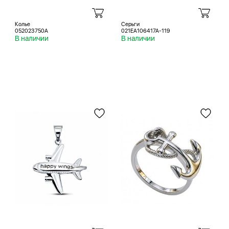
Колье
Серьги
052023750A
021EA106417A-119
В наличии
В наличии