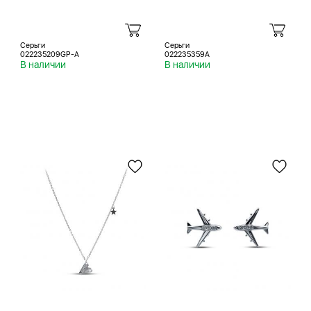
Серьги
Серьги
022235209GP-A
022235359A
В наличии
В наличии