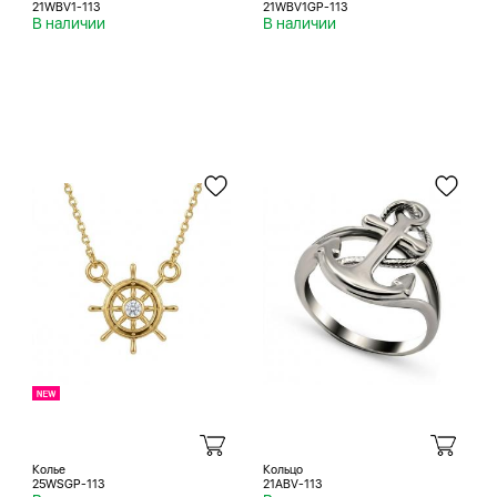
21WBV1-113
21WBV1GP-113
В наличии
В наличии
Колье
Кольцо
25WSGP-113
21ABV-113