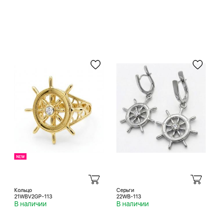
Кольцо
Серьги
21WBV2GP-113
22WB-113
В наличии
В наличии