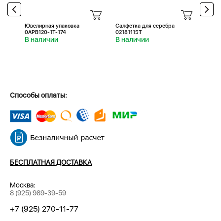
Ювелирная упаковка
Салфетка для серебра
Салфе
0APB120-1T-174
02181115T
0218
В наличии
В наличии
В н
Способы оплаты:
БЕСПЛАТНАЯ ДОСТАВКА
Москва:
8 (925) 989-39-59
+7 (925) 270-11-77