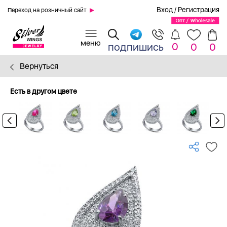
Вход
/
Регистрация
Переход на розничный сайт
0
подпишись
0
0
Вернуться
Есть в другом цвете