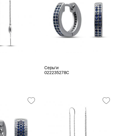
Серьги
022235278C