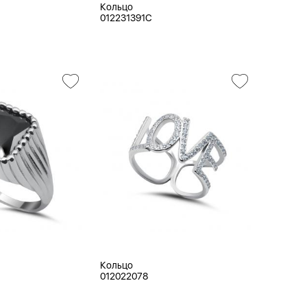
Кольцо
012231391C
Кольцо
012022078