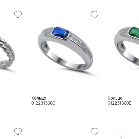
Кольцо
Кольцо
012231360C
012231360E