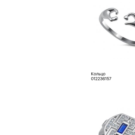
Кольцо
012236157