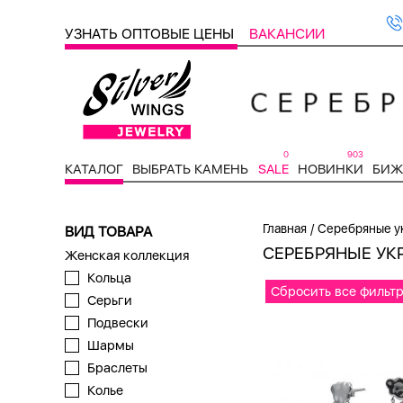
УЗНАТЬ ОПТОВЫЕ ЦЕНЫ
ВАКАНСИИ
0
903
КАТАЛОГ
ВЫБРАТЬ КАМЕНЬ
SALE
НОВИНКИ
БИЖ
/
Главная
Серебряные у
ВИД ТОВАРА
СЕРЕБРЯНЫЕ УК
Женская коллекция
Кольца
Сбросить все фильт
Серьги
Подвески
Шармы
Браслеты
Колье