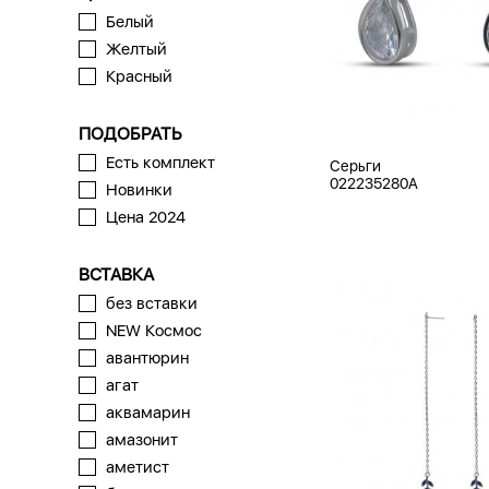
Белый
Желтый
Красный
ПОДОБРАТЬ
Есть комплект
Серьги
022235280A
Новинки
Цена 2024
ВСТАВКА
без вставки
NEW Космос
авантюрин
агат
аквамарин
амазонит
аметист