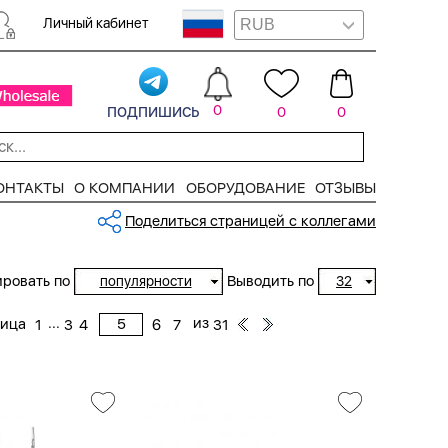
Личный кабинет
подпишись
0
0
0
ОНТАКТЫ
О КОМПАНИИ
ОБОРУДОВАНИЕ
ОТЗЫВЫ
Поделиться страницей с коллегами
ровать по
Выводить по
популярности
32
...
из
ница
1
3
4
6
7
31