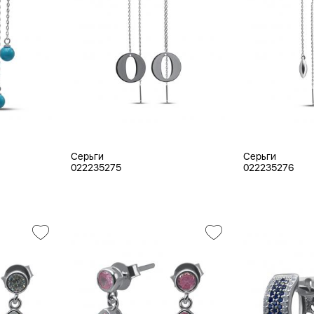
Серьги
Серьги
022235275
022235276