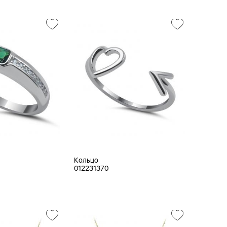
Кольцо
012231370