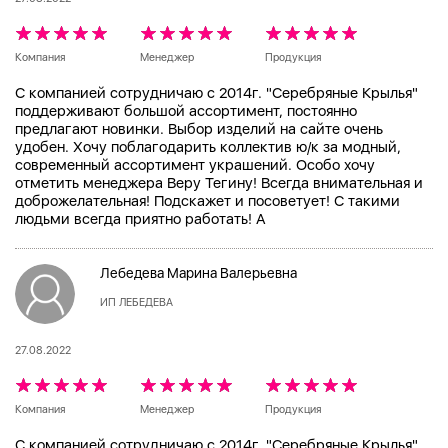
Компания
Менеджер
Продукция
С компанией сотрудничаю с 2014г. "Серебряные Крылья"
поддерживают большой ассортимент, постоянно
предлагают новинки. Выбор изделий на сайте очень
удобен. Хочу поблагодарить коллектив ю/к за модный,
современный ассортимент украшений. Особо хочу
отметить менеджера Веру Тегину! Всегда внимательная и
доброжелательная! Подскажет и посоветует! С такими
людьми всегда приятно работать! А
Лебедева Марина Валерьевна
ИП ЛЕБЕДЕВА
27.08.2022
Компания
Менеджер
Продукция
С компанией сотрудничаю с 2014г. "Серебряные Крылья"