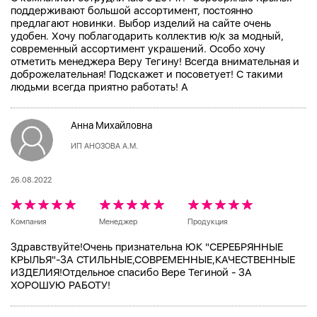
поддерживают большой ассортимент, постоянно
предлагают новинки. Выбор изделий на сайте очень
удобен. Хочу поблагодарить коллектив ю/к за модный,
современный ассортимент украшений. Особо хочу
отметить менеджера Веру Тегину! Всегда внимательная и
доброжелательная! Подскажет и посоветует! С такими
людьми всегда приятно работать! А
Анна Михайловна
ИП АНОЗОВА А.М.
26.08.2022
Компания
Менеджер
Продукция
Здравствуйте!Очень признательна ЮК "СЕРЕБРЯННЫЕ
КРЫЛЬЯ"-ЗА СТИЛЬНЫЕ,СОВРЕМЕННЫЕ,КАЧЕСТВЕННЫЕ
ИЗДЕЛИЯ!Отдельное спасибо Вере Тегиной - ЗА
ХОРОШУЮ РАБОТУ!