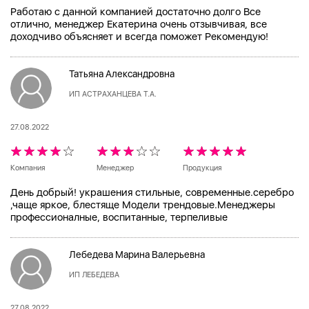
Работаю с данной компанией достаточно долго Все
отлично, менеджер Екатерина очень отзывчивая, все
доходчиво объясняет и всегда поможет Рекомендую!
Татьяна Александровна
ИП АСТРАХАНЦЕВА Т.А.
27.08.2022
Компания
Менеджер
Продукция
День добрый! украшения стильные, современные.серебро
,чаще яркое, блестяще Модели трендовые.Менеджеры
профессионалные, воспитанные, терпеливые
Лебедева Марина Валерьевна
ИП ЛЕБЕДЕВА
27.08.2022