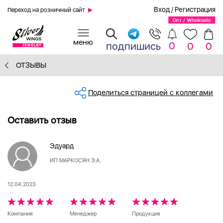
Вход
/
Регистрация
Переход на розничный сайт
0
подпишись
0
0
ОТЗЫВЫ
Поделиться страницей с коллегами
Оставить отзыв
Эдуард
ИП МАРКОСЯН Э.А.
12.04.2023
Компания
Менеджер
Продукция