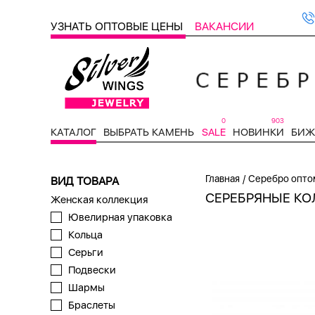
УЗНАТЬ ОПТОВЫЕ ЦЕНЫ
ВАКАНСИИ
0
903
КАТАЛОГ
ВЫБРАТЬ КАМЕНЬ
SALE
НОВИНКИ
БИЖ
/
Главная
Серебро опто
ВИД ТОВАРА
СЕРЕБРЯНЫЕ КО
Женская коллекция
Ювелирная упаковка
Кольца
Серьги
Подвески
Шармы
Браслеты