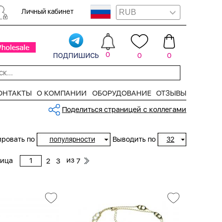
Личный кабинет
подпишись
0
0
0
ОНТАКТЫ
О КОМПАНИИ
ОБОРУДОВАНИЕ
ОТЗЫВЫ
Поделиться страницей с коллегами
ровать по
Выводить по
популярности
32
из
ница
2
3
7