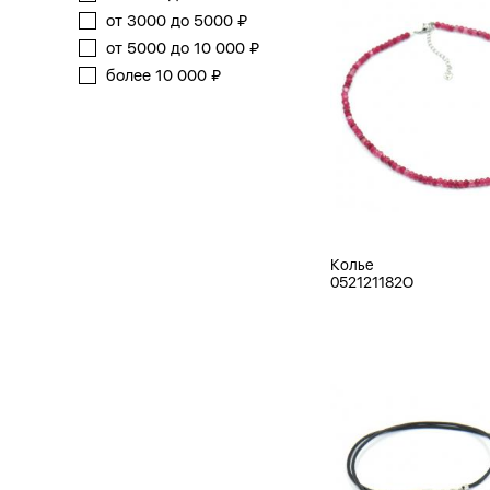
от 3000 до 5000 ₽
от 5000 до 10 000 ₽
более 10 000 ₽
Колье
052121182O