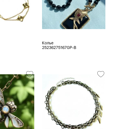
Колье
25236275167GP-B