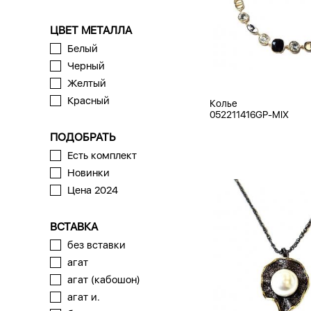
ЦВЕТ МЕТАЛЛА
Белый
Черный
Желтый
Красный
Колье
052211416GP-MIX
ПОДОБРАТЬ
Есть комплект
Новинки
Цена 2024
ВСТАВКА
без вставки
агат
агат (кабошон)
агат и.