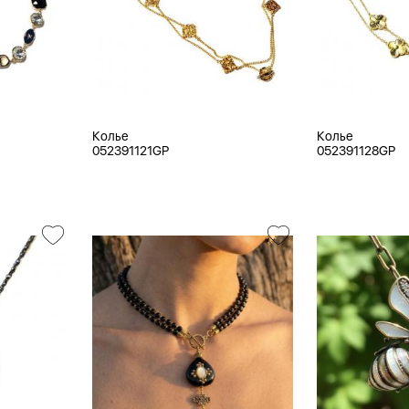
Колье
Колье
052391121GP
052391128GP