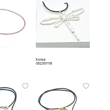
Колье
052351118