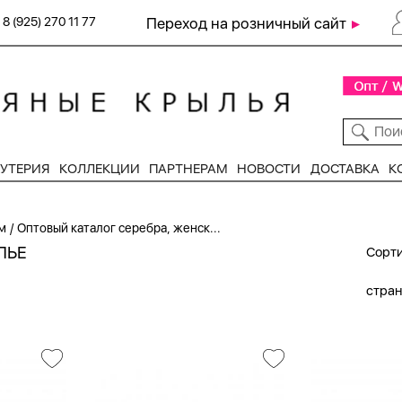
8 (925) 270 11 77
Переход на розничный сайт
УТЕРИЯ
КОЛЛЕКЦИИ
ПАРТНЕРАМ
НОВОСТИ
ДОСТАВКА
К
/
м
Оптовый каталог серебра, женск...
ЛЬЕ
Сорти
стра