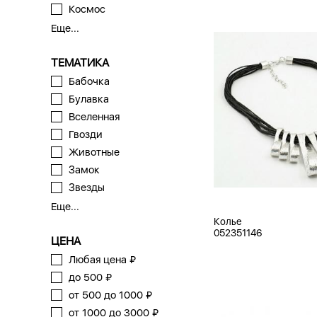
Космос
Еще...
ТЕМАТИКА
Бабочка
Булавка
Вселенная
Гвозди
Животные
Замок
Звезды
Еще...
Колье
052351146
ЦЕНА
Любая цена ₽
до 500 ₽
от 500 до 1000 ₽
от 1000 до 3000 ₽