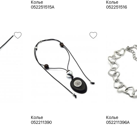
Колье
Колье
052251515A
052251516
Колье
Колье
052211390
052211396A