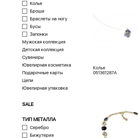
Колье
Броши
Браслеты на ногу
Бусы
Запонки
Мужская коллекция
Детская коллекция
Сувениры
Ювелирная косметика
Колье
Подарочные карты
051361287A
Цепи
Ювелирная упаковка
SALE
ТИП МЕТАЛЛА
Серебро
Бижутерия