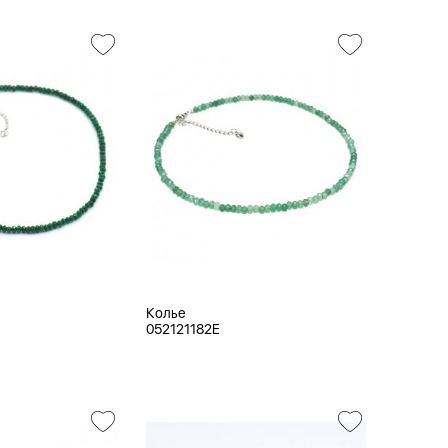
Колье
052121182E