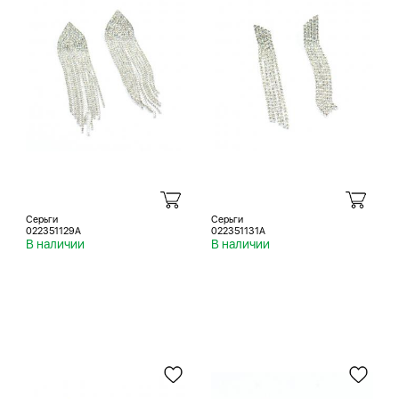
Серьги
Серьги
022351129A
022351131A
В наличии
В наличии