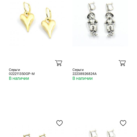
Серьги
Серьги
022211350GP-M
22238926824A
В наличии
В наличии