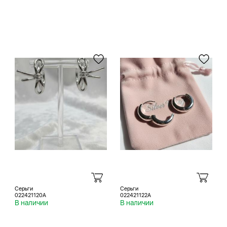
Серьги
Серьги
022421120A
022421122A
В наличии
В наличии