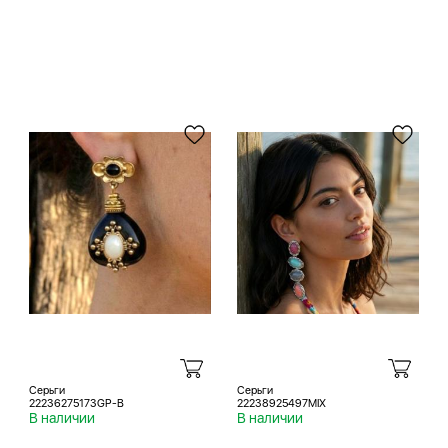
Серьги
Серьги
22236275173GP-B
22238925497MIX
В наличии
В наличии