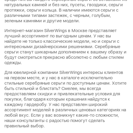
натуральных камней и без них, пусеты, гвоздики, серьги
протяжки, серьги кольца. В наличии имеются серьги с
различными типами застежек, с черным, голубым,
зеленым камнями и другие модели.
Интернет-магазин SilverWings в Москве представляет
лучший ассортимент по выгодным ценам. У нас вы
найдете не только классические модели, но и серьги с
интересными дизайнерскими решениями. Серебряные
серьги станут шикарным дополнением к вашему образу и
будут смотреться прекрасно абсолютно с любым стилем
одежды.
Для ювелирной компании SilverWings интересы клиентов
на первом месте, и у нас в каталоге исключительно
стильные серебряные серьги по доступным ценам. Хотите
быть стильной и блистать? Смелее, мы всегда
предоставляем скидки и привлекательные условия для
покупки, благодаря которым крашения найдутся к
каждому гардеробу. У нас представлен широкий
ассортимент моделей в различных ценовых категориях на
любой вкус. Если у вас возникнут какие-то сложности,
наши консультанты с радостью помогут сделать
правильный выбор.