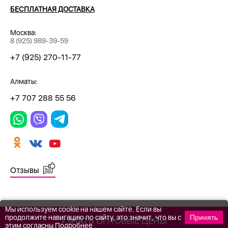
БЕСПЛАТНАЯ ДОСТАВКА
Москва:
8 (925) 989-39-59
+7 (925) 270-11-77
Алматы:
+7 707 288 55 56
Отзывы
Мы используем cookie на нашем сайте. Если вы
продолжите навигацию по сайту, это значит, что вы с
Принять
УЗНАТЬ ОПТОВЫЕ ЦЕНЫ
этим согласны
Подробнее