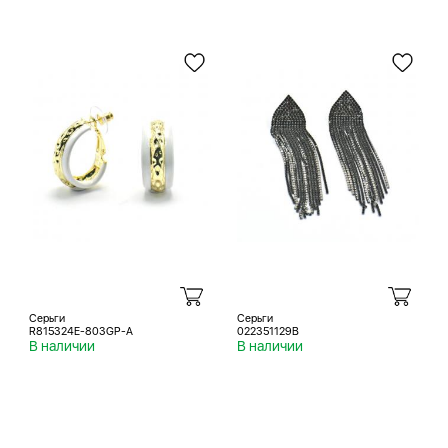
Серьги
Серьги
R815324E-803GP-A
022351129B
В наличии
В наличии