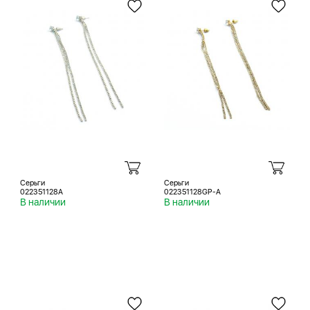
Серьги
Серьги
022351128A
022351128GP-A
В наличии
В наличии