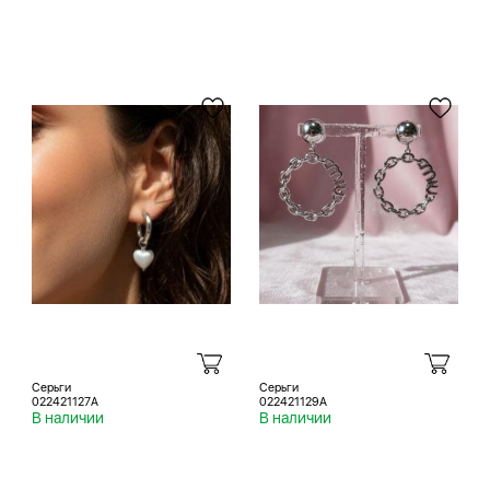
Серьги
Серьги
022421127A
022421129A
В наличии
В наличии