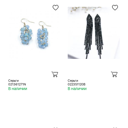
Серьги
Серьги
021361271N
022351120B
В наличии
В наличии