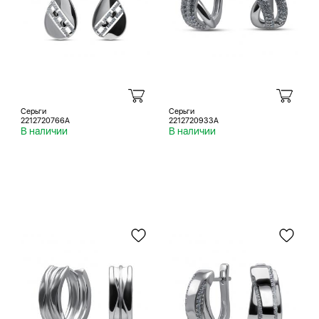
Серьги
Серьги
2212720766A
2212720933A
В наличии
В наличии