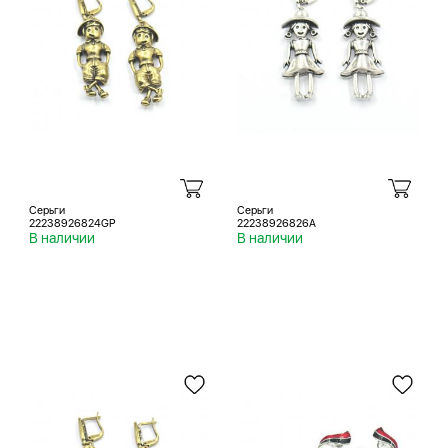
Серьги
Серьги
22238926824GP
22238926826A
В наличии
В наличии