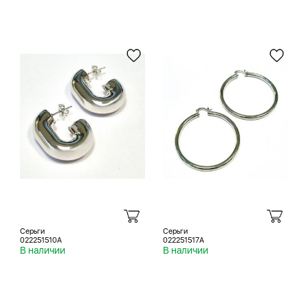
Серьги
Серьги
022251510A
022251517A
В наличии
В наличии