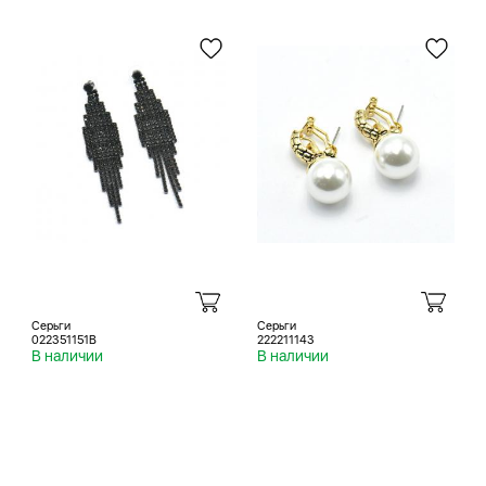
Серьги
Серьги
022351151B
222211143
В наличии
В наличии