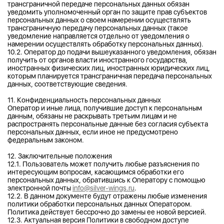
трансграничной передаче персональных данных обязан
уведомить уполномоченный орган по защите прав субъектов
персональных данных о своем намерении осуществлять
трансграничную передачу персональных данных (такое
уведомление направляется отдельно от уведомления о
намерении осуществлять обработку персональных данных).
10.2. Оператор до подачи вышеуказанного уведомления, обязан
получить от органов власти иностранного государства,
иностранных физических лиц, иностранных юридических лиц,
которым планируется трансграничная передача персональных
данных, соответствующие сведения.
11. Конфиденциальность персональных данных
Оператор и иные лица, получившие доступ к персональным
данным, обязаны не раскрывать третьим лицам и не
распространять персональные данные без согласия субъекта
персональных данных, если иное не предусмотрено
федеральным законом.
12. Заключительные положения
12.1. Пользователь может получить любые разъяснения по
интересующим вопросам, касающимся обработки его
персональных данных, обратившись к Оператору с помощью
электронной почты
info@silver-wings.ru
.
12.2. В данном документе будут отражены любые изменения
политики обработки персональных данных Оператором.
Политика действует бессрочно до замены ее новой версией.
12.3. Актуальная версия Политики в свободном доступе