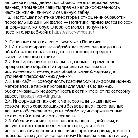
человека и гражданина при обработке его персональных
данных, в том числе защиты прав на неприкосновенность
частной жизни, личную и семейную тайну.
1.2. Настоящая политика Оператора в отношении обработки
персональных данных (далее — Политика) применяется ко всей
информации, которую Оператор может получить о
посетителях веб-сайта
https://silver-wings.ru/
2. Основные понятия, используемые в Политике
2.1. Автоматизированная обработка персональных данных —
обработка персональных данных с помощью средств
вычислительной техники.
2.2. Блокирование персональных данных — временное
прекращение обработки персональных данных (за
исключением случаев, если обработка необходима для
уточнения персональных данных).
2.3. Веб-сайт — совокупность графических и информационных
материалов, а также программ для ЭВМ и баз данных,
обеспечивающих их доступность в сети интернет по сетевому
адресу
https://silver-wings.ru/
2.4. Информационная система персональных данных —
совокупность содержащихся в базах данных персональных
данных и обеспечивающих их обработку информационных
технологий и технических средств.
2.5. Обезличивание персональных данных — действия, в
результате которых невозможно определить без
использования дополнительной информации принадлежность
персональных данных конкретному Пользователю или иному