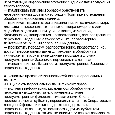
необходимую информацию в течение 10 дней с даты получения
такого запроса;
— публиковать или иным образом обеспечивать
неограниченный доступ к настоящей Политике в отношении
обработки персональных данных;
— принимать правовые, организационные и технические меры
для защиты персональных данных от неправомерного или
случайного доступа к ним, уничтожения, изменения,
блокирования, копирования, предоставления, распространения
персональных данных, а также от иных неправомерных
действий в отношении персональных данных;
— прекратить передачу (распространение, предоставление,
доступ) персональных данных, прекратить обработку и
уничтожить персональные данные в порядке и случаях,
предусмотренных Законом о персональных данных;
— исполнять иные обязанности, предусмотренные Законом о
персональных данных.
4. Основные права и обязанности субъектов персональных
данных
4.1. Субъекты персональных данных имеют право:
— получать информацию, касающуюся обработки его
персональных данных, за исключением случаев,
предусмотренных федеральными законами. Сведения
предоставляются субъекту персональных данных Оператором в
доступной форме, и в них не должны содержаться
персональные данные, относящиеся к другим субъектам
персональных данных, за исключением случаев, когда имеются