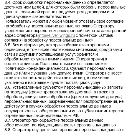
8.4. Срок обработки персональных данных определяется
достижением целей, для которых были собраны персональные
данные, если иной срок не предусмотрен договором или
действующим законодательством.
Пользователь может в любой момент отозвать свое согласие
на обработку персональных данных, направив Оператору
уведомление посредством электронной почты на электронный
адрес Оператора
info@silver-wings.ru
с пометкой «Отзыв
согласия на обработку персональных данных».
8.5. Вся информация, которая собирается сторонними
сервисами, в том числе платежными системами, средствами
связи и другими поставщиками услуг, хранится и
обрабатывается указанными лицами (Операторами) в
соответствии с их Пользовательским соглашением и
Политикой конфиденциальности. Субъект персональных
данных и/или с указанными документами. Оператор не несет
ответственность за действия третьих лиц, в том числе
указанных в настоящем пункте поставщиков услуг.
8.6. Установленные субъектом персональных данных запреты
на передачу (кроме предоставления доступа), а также на
обработку или условия обработки (кроме получения доступа)
персональных данных, разрешенных для распространения, не
действуют в случаях обработки персональных данных в
государственных, общественных и иных публичных интересах,
определенных законодательством РФ.
8.7. Оператор при обработке персональных данных
обеспечивает конфиденциальность персональных данных.
8.8. Оператор осуществляет хранение персональных данных в