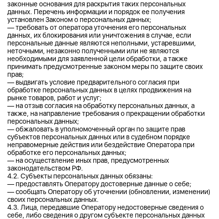
законные основания для раскрытия таких персональных
данных. Перечень информации и порядок ее получения
установлен Законом о персональных данных;
— требовать от оператора уточнения его персональных
данных, их блокирования или уничтожения в случае, если
персональные данные являются неполными, устаревшими,
неточными, незаконно полученными или не являются
необходимыми для заявленной цели обработки, а также
принимать предусмотренные законом меры по защите своих
прав;
— выдвигать условие предварительного согласия при
обработке персональных данных в целях продвижения на
рынке товаров, работ и услуг;
— на отзыв согласия на обработку персональных данных, а
также, на направление требования о прекращении обработки
персональных данных;
— обжаловать в уполномоченный орган по защите прав
субъектов персональных данных или в судебном порядке
неправомерные действия или бездействие Оператора при
обработке его персональных данных;
— на осуществление иных прав, предусмотренных
законодательством РФ.
4.2. Субъекты персональных данных обязаны:
— предоставлять Оператору достоверные данные о себе;
— сообщать Оператору об уточнении (обновлении, изменении)
своих персональных данных.
4.3. Лица, передавшие Оператору недостоверные сведения о
себе, либо сведения о другом субъекте персональных данных