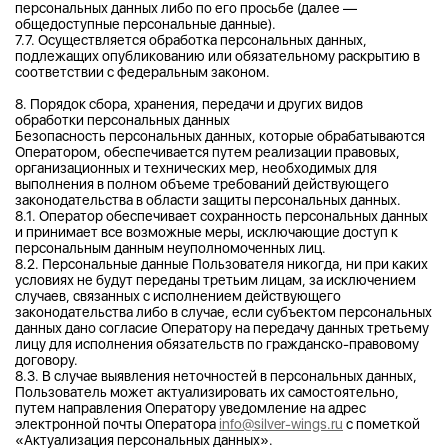
персональных данных либо по его просьбе (далее —
общедоступные персональные данные).
7.7. Осуществляется обработка персональных данных,
подлежащих опубликованию или обязательному раскрытию в
соответствии с федеральным законом.
8. Порядок сбора, хранения, передачи и других видов
обработки персональных данных
Безопасность персональных данных, которые обрабатываются
Оператором, обеспечивается путем реализации правовых,
организационных и технических мер, необходимых для
выполнения в полном объеме требований действующего
законодательства в области защиты персональных данных.
8.1. Оператор обеспечивает сохранность персональных данных
и принимает все возможные меры, исключающие доступ к
персональным данным неуполномоченных лиц.
8.2. Персональные данные Пользователя никогда, ни при каких
условиях не будут переданы третьим лицам, за исключением
случаев, связанных с исполнением действующего
законодательства либо в случае, если субъектом персональных
данных дано согласие Оператору на передачу данных третьему
лицу для исполнения обязательств по гражданско-правовому
договору.
8.3. В случае выявления неточностей в персональных данных,
Пользователь может актуализировать их самостоятельно,
путем направления Оператору уведомление на адрес
электронной почты Оператора
info@silver-wings.ru
с пометкой
«Актуализация персональных данных».