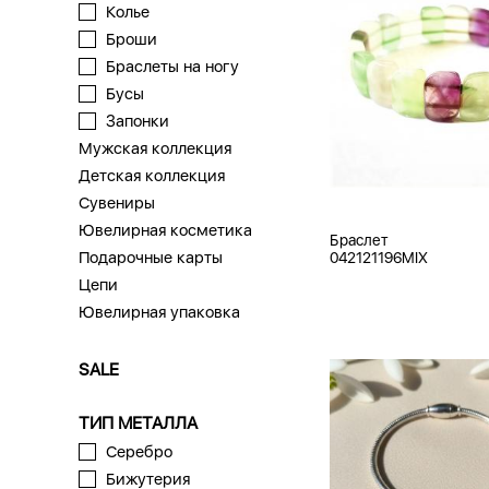
Колье
Броши
Браслеты на ногу
Бусы
Запонки
Мужская коллекция
Детская коллекция
Сувениры
Ювелирная косметика
Браслет
Подарочные карты
042121196MIX
Цепи
Ювелирная упаковка
SALE
ТИП МЕТАЛЛА
Серебро
Бижутерия