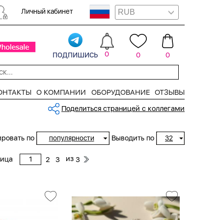
Личный кабинет
подпишись
0
0
0
ОНТАКТЫ
О КОМПАНИИ
ОБОРУДОВАНИЕ
ОТЗЫВЫ
Поделиться страницей с коллегами
ровать по
Выводить по
популярности
32
из
ница
2
3
3