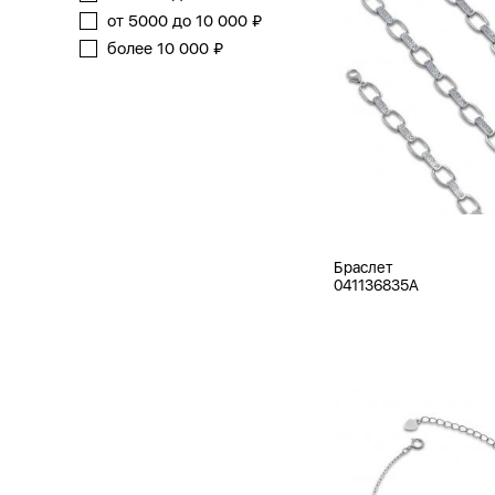
от 5000 до 10 000 ₽
более 10 000 ₽
Браслет
041136835A