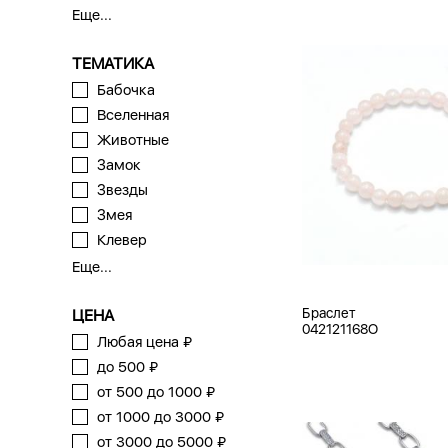
Еще...
ТЕМАТИКА
Бабочка
Вселенная
Животные
Замок
Звезды
Змея
Клевер
Еще...
Браслет
ЦЕНА
042121168O
Любая цена ₽
до 500 ₽
от 500 до 1000 ₽
от 1000 до 3000 ₽
от 3000 до 5000 ₽