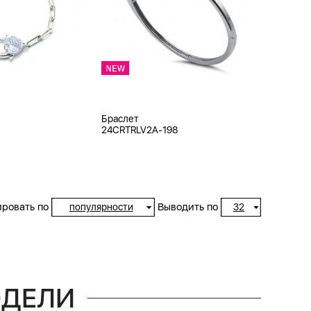
Браслет
24CRTRLV2A-198
ровать по
Выводить по
популярности
32
ОДЕЛИ