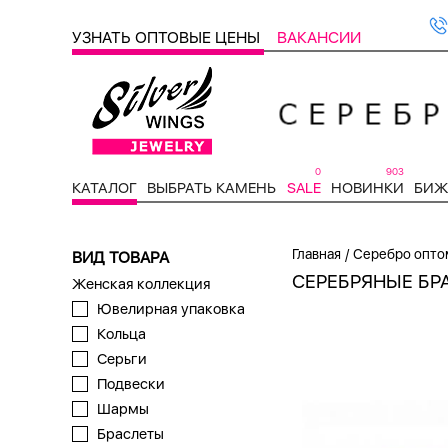
УЗНАТЬ ОПТОВЫЕ ЦЕНЫ
ВАКАНСИИ
0
903
КАТАЛОГ
ВЫБРАТЬ КАМЕНЬ
SALE
НОВИНКИ
БИЖ
/
Главная
Серебро опто
ВИД ТОВАРА
СЕРЕБРЯНЫЕ БР
Женская коллекция
Ювелирная упаковка
Кольца
Серьги
Подвески
Шармы
Браслеты