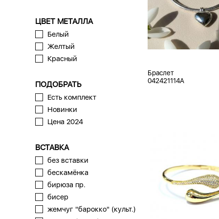
ЦВЕТ МЕТАЛЛА
Белый
Желтый
Красный
Браслет
042421114A
ПОДОБРАТЬ
Есть комплект
Новинки
Цена 2024
ВСТАВКА
без вставки
бескамёнка
бирюза пр.
бисер
жемчуг "барокко" (культ.)