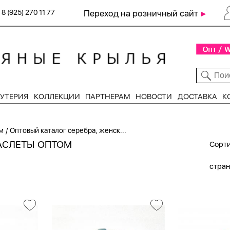
8 (925) 270 11 77
Переход на розничный сайт
УТЕРИЯ
КОЛЛЕКЦИИ
ПАРТНЕРАМ
НОВОСТИ
ДОСТАВКА
К
/
м
Оптовый каталог серебра, женск...
АСЛЕТЫ ОПТОМ
Сорти
стра