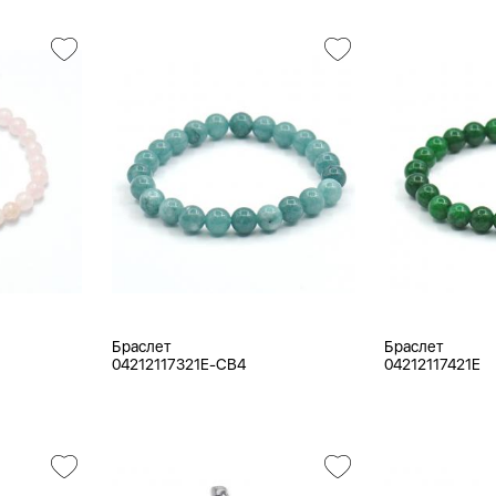
Браслет
Браслет
04212117321E-CB4
04212117421E