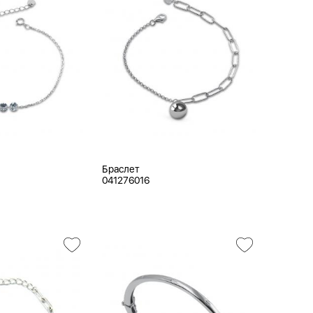
Браслет
041276016