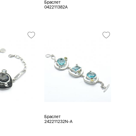
Браслет
042211382A
Браслет
242211232N-A