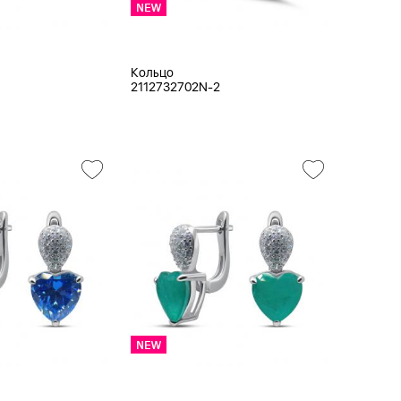
Кольцо
2112732702N-2