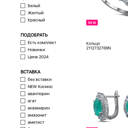
Белый
Желтый
Красный
ПОДОБРАТЬ
Есть комплект
Кольцо
2112732769N
Новинки
Цена 2024
ВСТАВКА
без вставки
NEW Космос
авантюрин
агат
аквамарин
амазонит
аметист