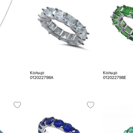
Кольцо
Кольцо
012022798A
012022798E