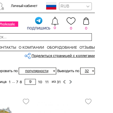
Личный кабинет
подпишись
0
0
0
ОНТАКТЫ
О КОМПАНИИ
ОБОРУДОВАНИЕ
ОТЗЫВЫ
Поделиться страницей с коллегами
ровать по
Выводить по
популярности
32
...
из
ница
1
7
8
10
11
31