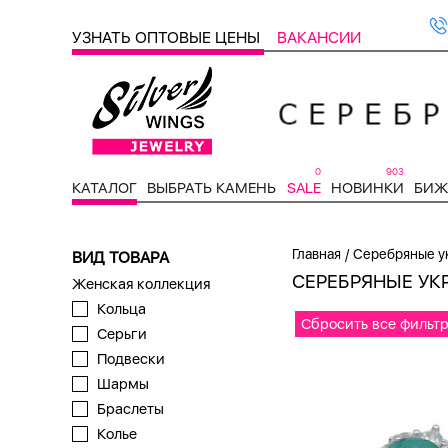
УЗНАТЬ ОПТОВЫЕ ЦЕНЫ
ВАКАНСИИ
0
903
КАТАЛОГ
ВЫБРАТЬ КАМЕНЬ
SALE
НОВИНКИ
БИЖ
/
Главная
Серебряные у
ВИД ТОВАРА
СЕРЕБРЯНЫЕ УК
Женская коллекция
Кольца
Сбросить все фильт
Серьги
Подвески
Шармы
Браслеты
Колье