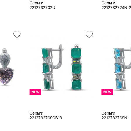
Серьги
Серьги
2212732702U
2212732724N-
Серьги
Серьги
2212732769CB13
2212732769N