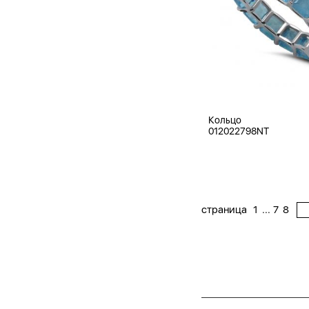
Кольцо
012022798NT
...
страница
1
7
8