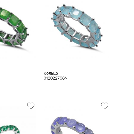
Кольцо
012022798N