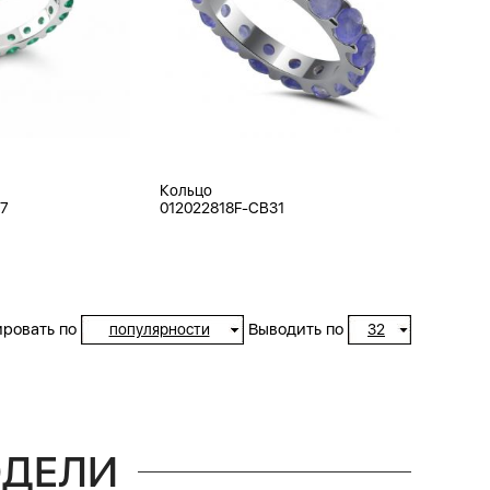
Кольцо
B7
012022818F-CB31
ровать по
Выводить по
популярности
32
ОДЕЛИ