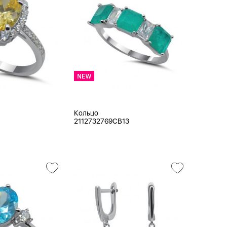
Кольцо
2112732769CB13