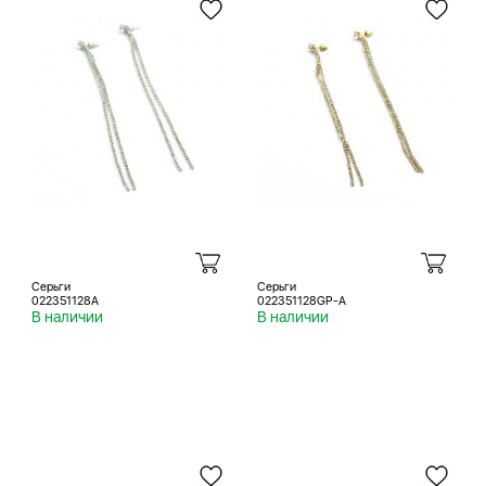
Серьги
Серьги
022351128A
022351128GP-A
В наличии
В наличии