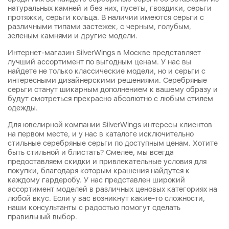
натуральных камней и без них, пусеты, гвоздики, серьги
протяжки, серьги кольца. В наличии имеются серьги с
различными типами застежек, с черным, голубым,
зеленым камнями и другие модели.
Интернет-магазин SilverWings в Москве представляет
лучший ассортимент по выгодным ценам. У нас вы
найдете не только классические модели, но и серьги с
интересными дизайнерскими решениями. Серебряные
серьги станут шикарным дополнением к вашему образу и
будут смотреться прекрасно абсолютно с любым стилем
одежды.
Для ювелирной компании SilverWings интересы клиентов
на первом месте, и у нас в каталоге исключительно
стильные серебряные серьги по доступным ценам. Хотите
быть стильной и блистать? Смелее, мы всегда
предоставляем скидки и привлекательные условия для
покупки, благодаря которым крашения найдутся к
каждому гардеробу. У нас представлен широкий
ассортимент моделей в различных ценовых категориях на
любой вкус. Если у вас возникнут какие-то сложности,
наши консультанты с радостью помогут сделать
правильный выбор.