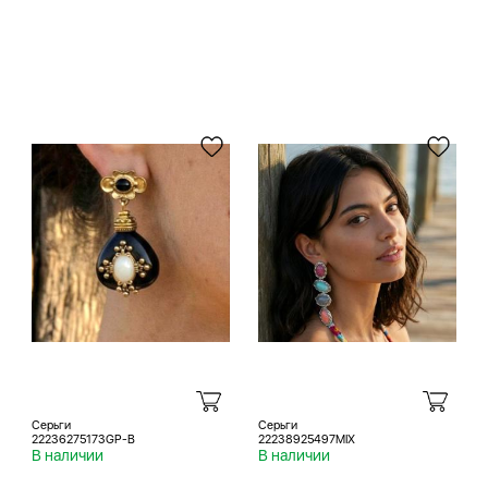
Серьги
Серьги
22236275173GP-B
22238925497MIX
В наличии
В наличии