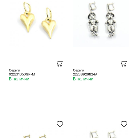
Серьги
Серьги
022211350GP-M
22238926824A
В наличии
В наличии