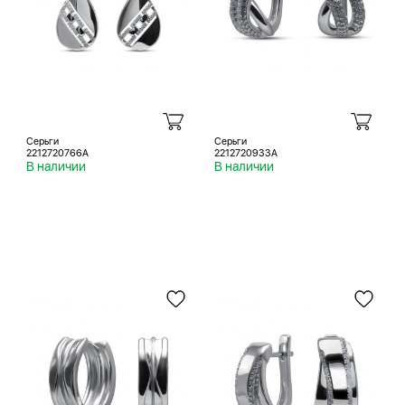
Серьги
Серьги
2212720766A
2212720933A
В наличии
В наличии