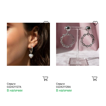
Серьги
Серьги
022421127A
022421129A
В наличии
В наличии