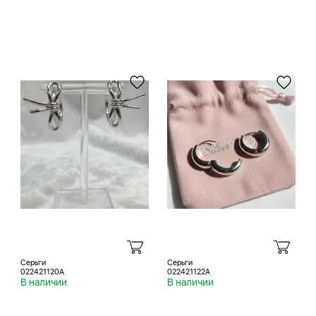
Серьги
Серьги
022421120A
022421122A
В наличии
В наличии