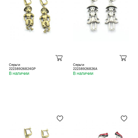
Серьги
Серьги
22238926824GP
22238926826A
В наличии
В наличии