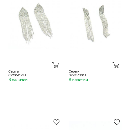
Серьги
Серьги
022351129A
022351131A
В наличии
В наличии