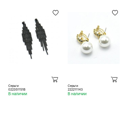
Серьги
Серьги
022351151B
222211143
В наличии
В наличии