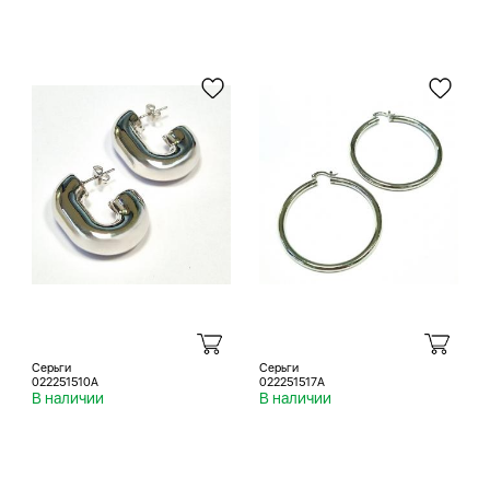
Серьги
Серьги
022251510A
022251517A
В наличии
В наличии