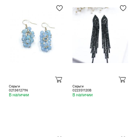
Серьги
Серьги
021361271N
022351120B
В наличии
В наличии