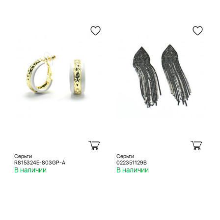
Серьги
Серьги
R815324E-803GP-A
022351129B
В наличии
В наличии