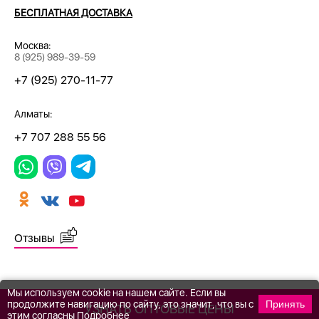
БЕСПЛАТНАЯ ДОСТАВКА
Москва:
8 (925) 989-39-59
+7 (925) 270-11-77
Алматы:
+7 707 288 55 56
Отзывы
Мы используем cookie на нашем сайте. Если вы
продолжите навигацию по сайту, это значит, что вы с
Принять
УЗНАТЬ ОПТОВЫЕ ЦЕНЫ
этим согласны
Подробнее