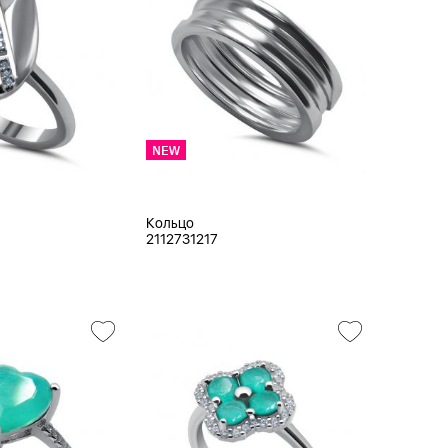
Кольцо
2112731217