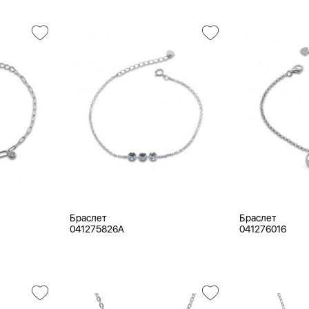
Браслет
Браслет
041275826A
041276016