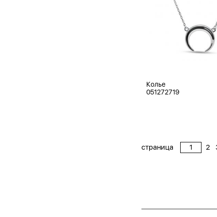
Колье
051272719
страница
2