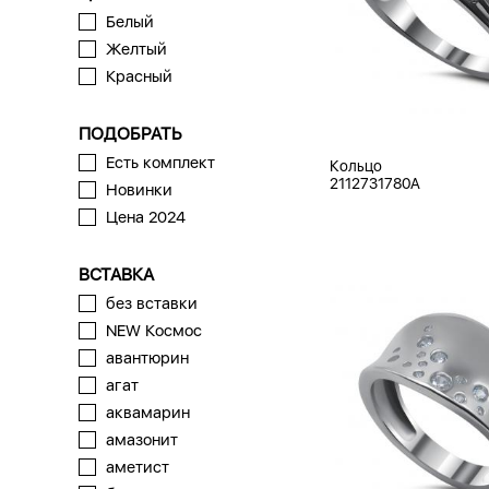
Белый
Желтый
Красный
ПОДОБРАТЬ
Есть комплект
Кольцо
2112731780A
Новинки
Цена 2024
ВСТАВКА
без вставки
NEW Космос
авантюрин
агат
аквамарин
амазонит
аметист