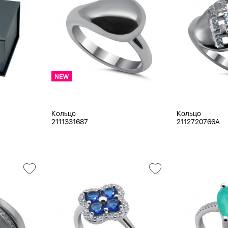
Кольцо
Кольцо
2111331687
2112720766A