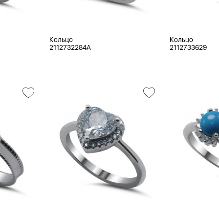
Кольцо
Кольцо
2112732284A
2112733629