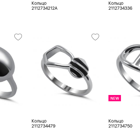
Кольцо
Кольцо
2112734212A
2112734336
Кольцо
Кольцо
2112734479
2112734750