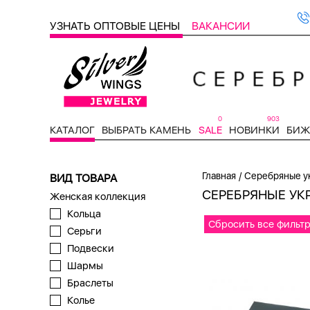
УЗНАТЬ ОПТОВЫЕ ЦЕНЫ
ВАКАНСИИ
0
903
КАТАЛОГ
ВЫБРАТЬ КАМЕНЬ
SALE
НОВИНКИ
БИЖ
/
Главная
Серебряные у
ВИД ТОВАРА
СЕРЕБРЯНЫЕ УК
Женская коллекция
Кольца
Сбросить все фильт
Серьги
Подвески
Шармы
Браслеты
Колье