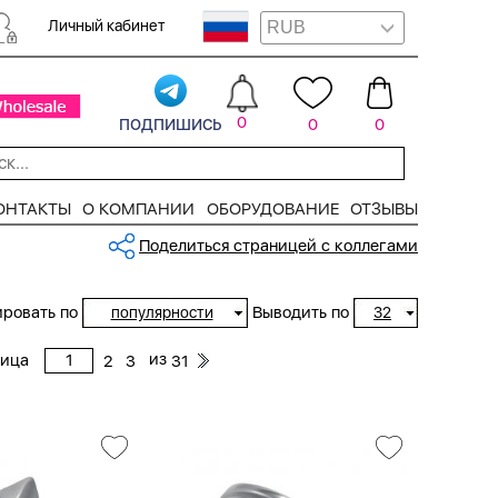
Личный кабинет
подпишись
0
0
0
ОНТАКТЫ
О КОМПАНИИ
ОБОРУДОВАНИЕ
ОТЗЫВЫ
Поделиться страницей с коллегами
ровать по
Выводить по
популярности
32
из
ница
2
3
31