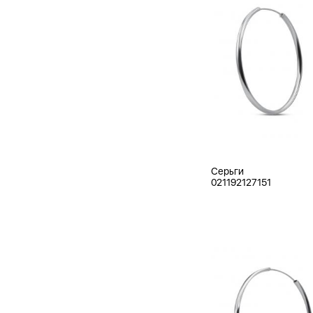
Серьги
021192127151