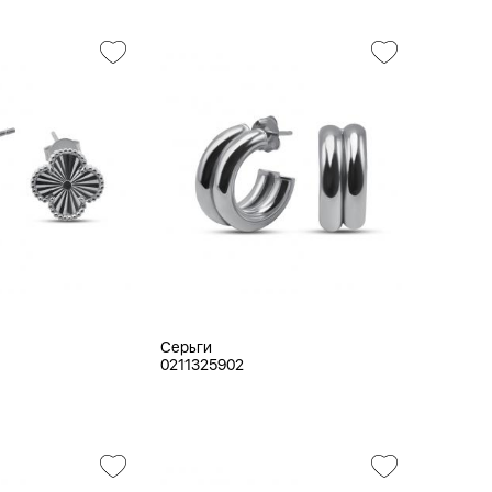
Серьги
0211325902