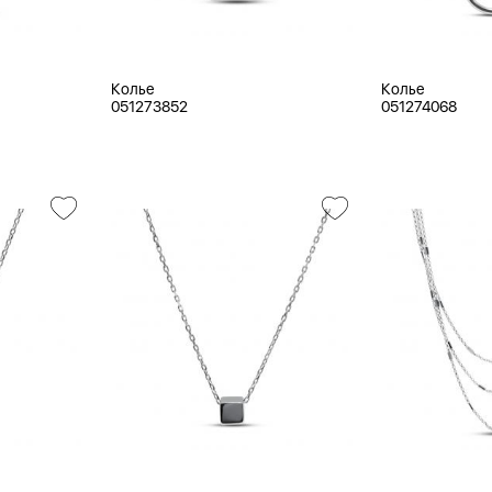
Колье
Колье
051273852
051274068