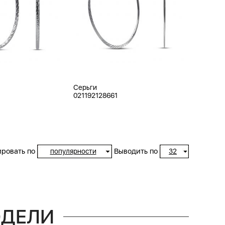
Серьги
021192128661
ровать по
Выводить по
популярности
32
ОДЕЛИ