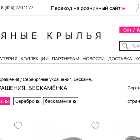
8 (925) 270 11 77
Переход на розничный сайт
УТЕРИЯ
КОЛЛЕКЦИИ
ПАРТНЕРАМ
НОВОСТИ
ДОСТАВКА
К
/
крашения
Серебряные украшения, бескамё...
РАШЕНИЯ, БЕСКАМЁНКА
Сорти
ры
Серебро
бескамёнка
стра