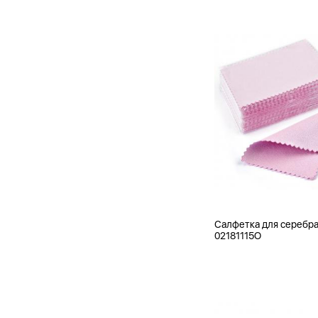
Салфетка для серебр
02181115O