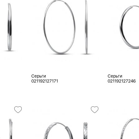
Серьги
Серьги
021192127171
021192127246