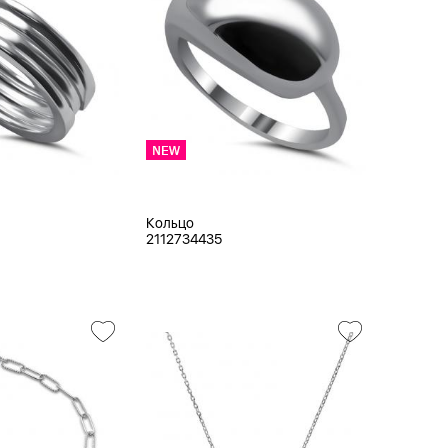
Кольцо
2112734435