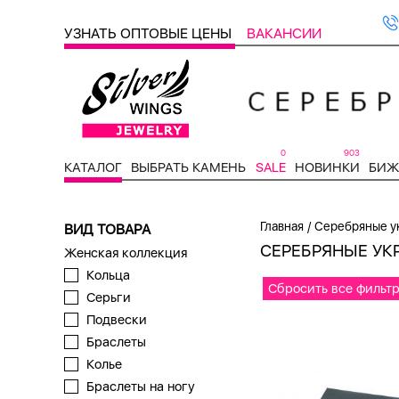
УЗНАТЬ ОПТОВЫЕ ЦЕНЫ
ВАКАНСИИ
0
903
КАТАЛОГ
ВЫБРАТЬ КАМЕНЬ
SALE
НОВИНКИ
БИЖ
/
Главная
Серебряные у
ВИД ТОВАРА
СЕРЕБРЯНЫЕ УК
Женская коллекция
Кольца
Сбросить все фильт
Серьги
Подвески
Браслеты
Колье
Браслеты на ногу