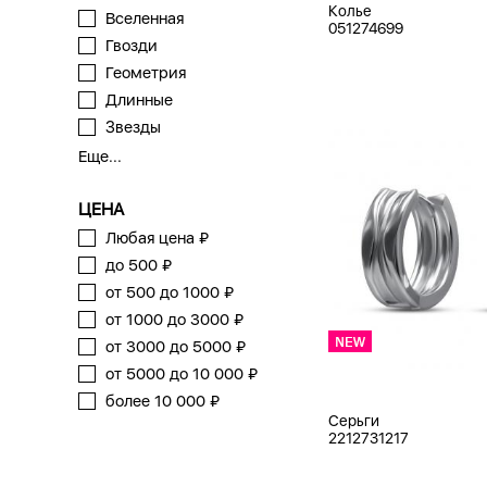
Колье
Вселенная
051274699
Гвозди
Геометрия
Длинные
Звезды
Еще...
ЦЕНА
Любая цена ₽
до 500 ₽
от 500 до 1000 ₽
от 1000 до 3000 ₽
от 3000 до 5000 ₽
от 5000 до 10 000 ₽
более 10 000 ₽
Серьги
2212731217