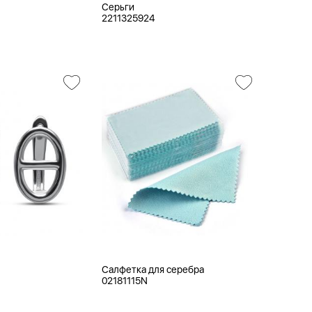
Серьги
2211325924
Салфетка для серебра
02181115N