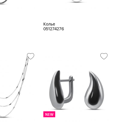
Колье
051274276