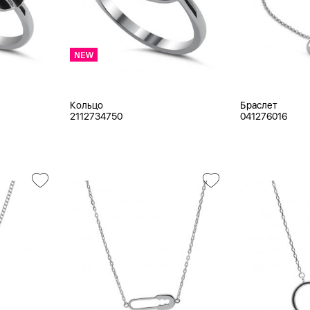
Кольцо
Браслет
2112734750
041276016