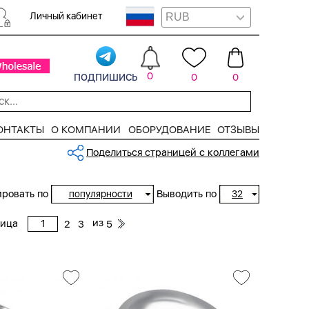
Личный кабинет
подпишись
0
0
0
ОНТАКТЫ
О КОМПАНИИ
ОБОРУДОВАНИЕ
ОТЗЫВЫ
Поделиться страницей с коллегами
ровать по
Выводить по
популярности
32
из
ница
2
3
5