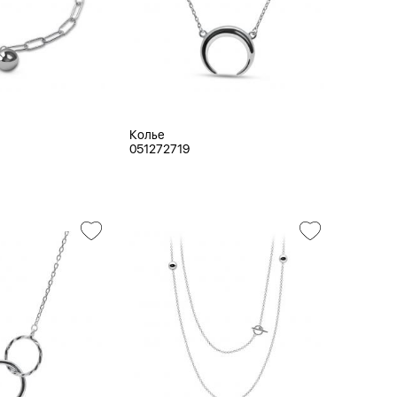
Колье
051272719