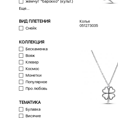
жемчуг "барокко" (культ.)
Еще...
ВИД ПЛЕТЕНИЯ
Колье
051273035
Снейк
КОЛЛЕКЦИЯ
Бескаменка
Вояж
Клевер
Космос
Монетки
Популярное
Про любовь
ТЕМАТИКА
Булавка
Висячие