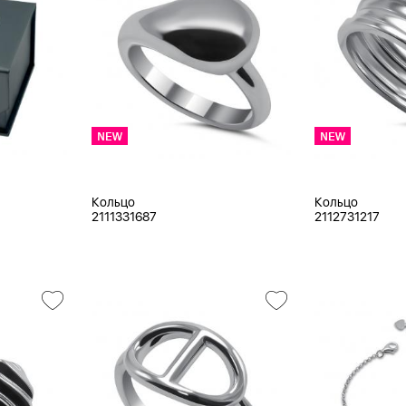
Кольцо
Кольцо
2111331687
2112731217