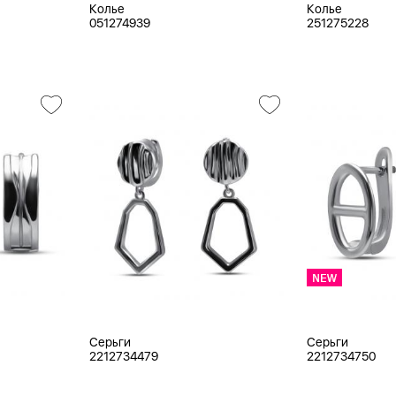
Колье
Колье
051274939
251275228
Серьги
Серьги
2212734479
2212734750