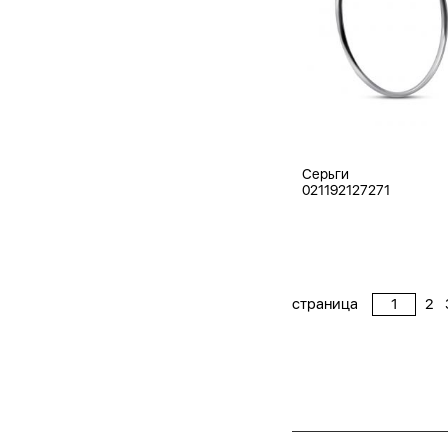
Серьги
021192127271
страница
2