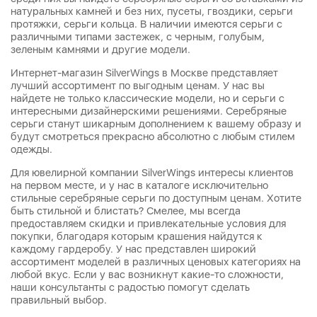
натуральных камней и без них, пусеты, гвоздики, серьги
протяжки, серьги кольца. В наличии имеются серьги с
различными типами застежек, с черным, голубым,
зеленым камнями и другие модели.
Интернет-магазин SilverWings в Москве представляет
лучший ассортимент по выгодным ценам. У нас вы
найдете не только классические модели, но и серьги с
интересными дизайнерскими решениями. Серебряные
серьги станут шикарным дополнением к вашему образу и
будут смотреться прекрасно абсолютно с любым стилем
одежды.
Для ювелирной компании SilverWings интересы клиентов
на первом месте, и у нас в каталоге исключительно
стильные серебряные серьги по доступным ценам. Хотите
быть стильной и блистать? Смелее, мы всегда
предоставляем скидки и привлекательные условия для
покупки, благодаря которым крашения найдутся к
каждому гардеробу. У нас представлен широкий
ассортимент моделей в различных ценовых категориях на
любой вкус. Если у вас возникнут какие-то сложности,
наши консультанты с радостью помогут сделать
правильный выбор.