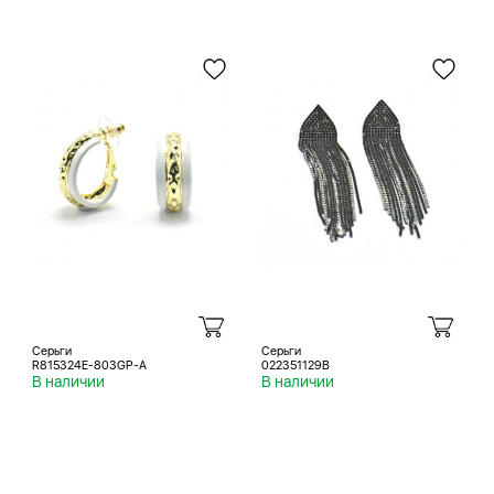
Серьги
Серьги
R815324E-803GP-A
022351129B
В наличии
В наличии