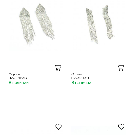
Серьги
Серьги
022351129A
022351131A
В наличии
В наличии