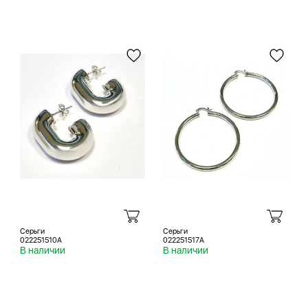
Серьги
Серьги
022251510A
022251517A
В наличии
В наличии