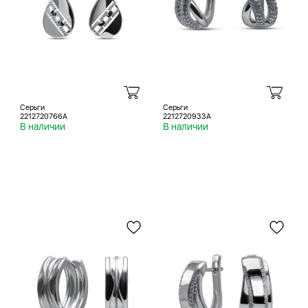
Серьги
Серьги
2212720766A
2212720933A
В наличии
В наличии