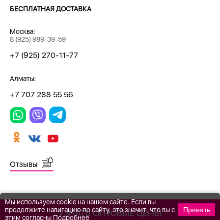
БЕСПЛАТНАЯ ДОСТАВКА
Москва:
8 (925) 989-39-59
+7 (925) 270-11-77
Алматы:
+7 707 288 55 56
Отзывы
Мы используем cookie на нашем сайте. Если вы
продолжите навигацию по сайту, это значит, что вы с
Принять
УЗНАТЬ ОПТОВЫЕ ЦЕНЫ
этим согласны
Подробнее