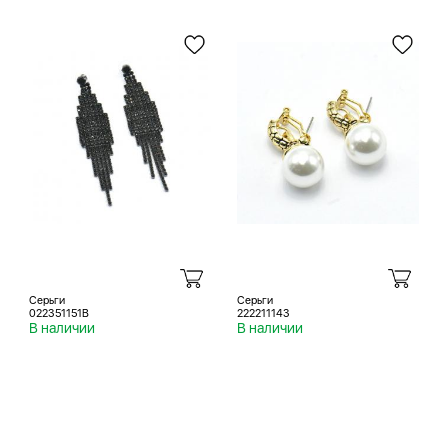
Серьги
Серьги
022351151B
222211143
В наличии
В наличии