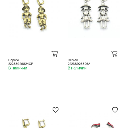
Серьги
Серьги
22238926824GP
22238926826A
В наличии
В наличии