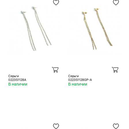
Серьги
Серьги
022351128A
022351128GP-A
В наличии
В наличии