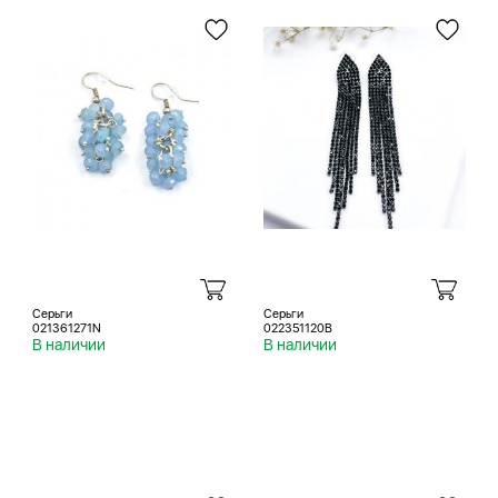
Серьги
Серьги
021361271N
022351120B
В наличии
В наличии