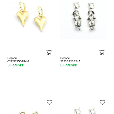
Серьги
Серьги
022211350GP-M
22238926824A
В наличии
В наличии