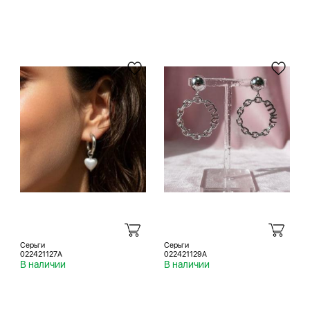
Серьги
Серьги
022421127A
022421129A
В наличии
В наличии