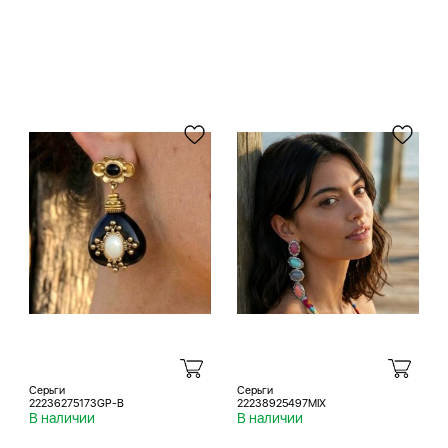
Серьги
Серьги
22236275173GP-B
22238925497MIX
В наличии
В наличии