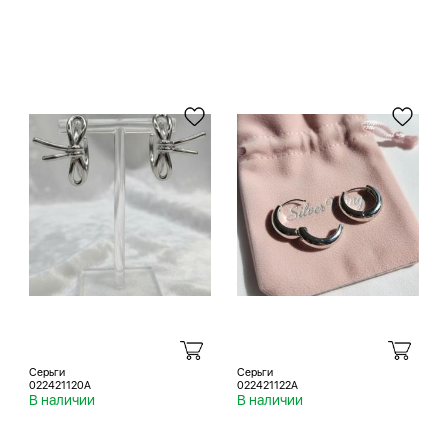
Серьги
Серьги
022421120A
022421122A
В наличии
В наличии