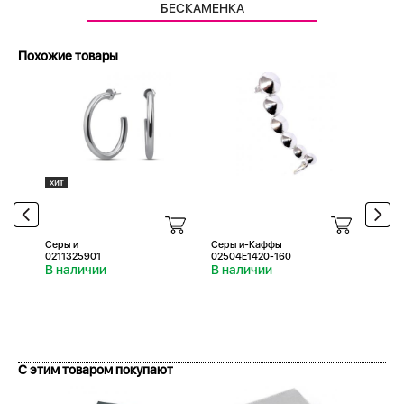
БЕСКАМЕНКА
Похожие товары
Серьги
Серьги-Каффы
Серь
0211325901
02504E1420-160
02D5
В наличии
В наличии
В н
С этим товаром покупают