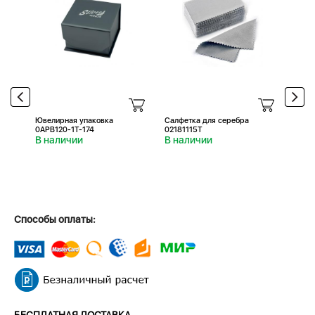
Ювелирная упаковка
Салфетка для серебра
Салфе
0APB120-1T-174
02181115T
0218
В наличии
В наличии
В н
Способы оплаты:
БЕСПЛАТНАЯ ДОСТАВКА