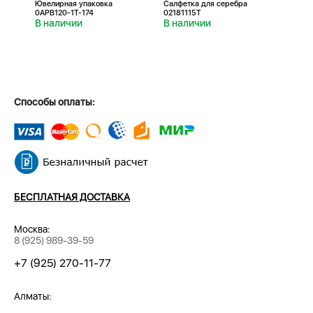
Ювелирная упаковка
Салфетка для серебра
Салфе
0APB120-1T-174
02181115T
0218
В наличии
В наличии
В н
Способы оплаты:
БЕСПЛАТНАЯ ДОСТАВКА
Москва:
8 (925) 989-39-59
+7 (925) 270-11-77
Алматы: