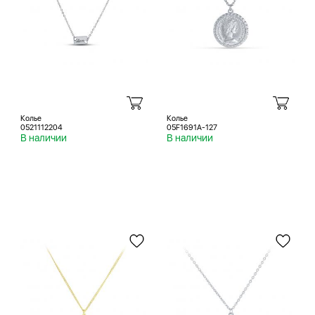
Колье
Колье
0521112204
05F1691A-127
В наличии
В наличии