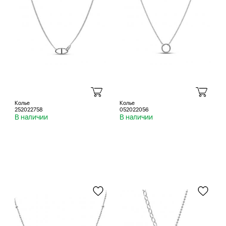
Колье
Колье
252022758
052022056
В наличии
В наличии