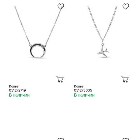
Колье
Колье
051272719
051273035
В наличии
В наличии