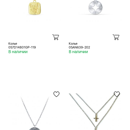
Колье
Колье
057D14801GP-119
05AN639-202
В наличии
В наличии