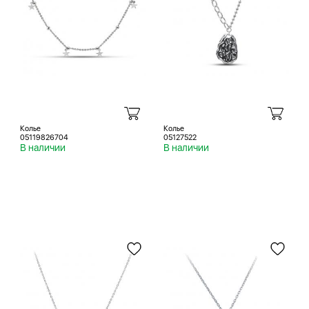
Колье
Колье
05119826704
05127522
В наличии
В наличии