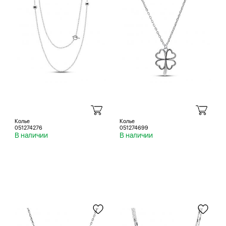
Колье
Колье
051274276
051274699
В наличии
В наличии