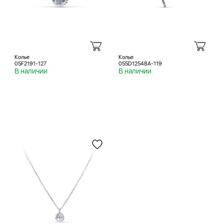
Колье
Колье
05F2191-127
055D12548A-119
В наличии
В наличии