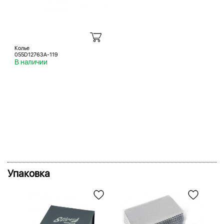
Колье
055D12763A-119
В наличии
Упаковка