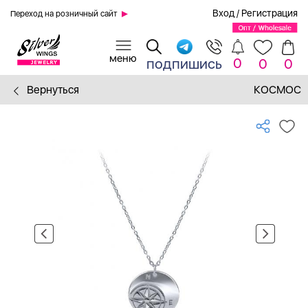
Вход
/
Регистрация
Переход на розничный сайт
0
подпишись
0
0
Вернуться
КОСМОС