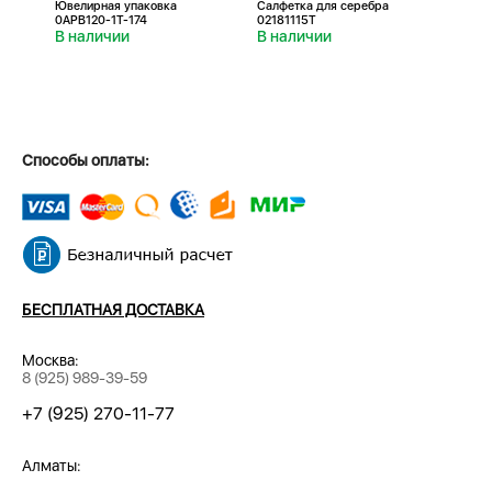
Ювелирная упаковка
Салфетка для серебра
Салфе
0APB120-1T-174
02181115T
0218
В наличии
В наличии
В н
Способы оплаты:
БЕСПЛАТНАЯ ДОСТАВКА
Москва:
8 (925) 989-39-59
+7 (925) 270-11-77
Алматы: