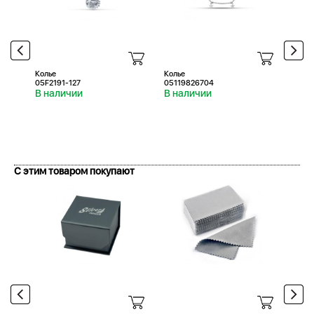
Колье
Колье
05F2191-127
05119826704
В наличии
В наличии
С этим товаром покупают