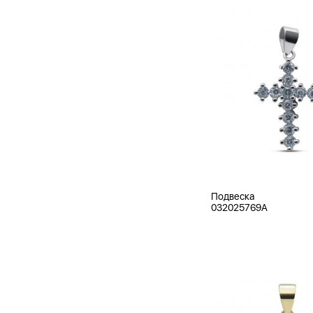
Подвеска
032025769A