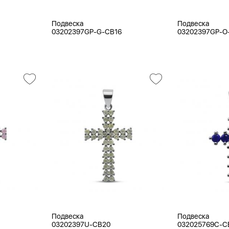
Подвеска
Подвеска
03202397GP-G-CB16
03202397GP-O
Подвеска
Подвеска
03202397U-CB20
032025769C-C