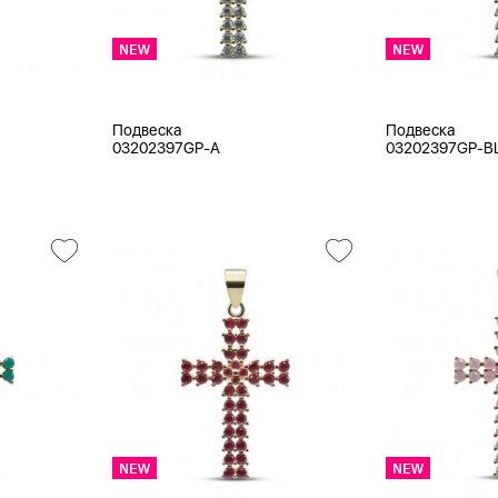
Подвеска
Подвеска
03202397GP-A
03202397GP-B