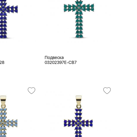
Подвеска
28
03202397E-CB7