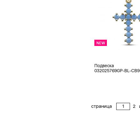
Подвеска
032025769GP-BL-CB9
страница
2