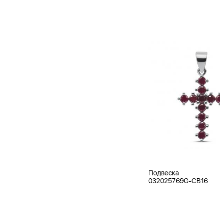
Подвеска
032025769G-CB16