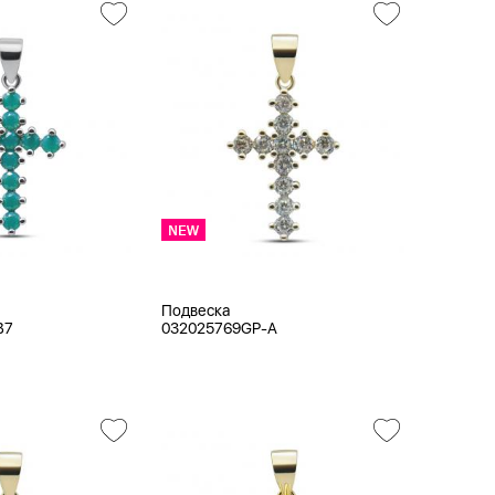
Подвеска
B7
032025769GP-A