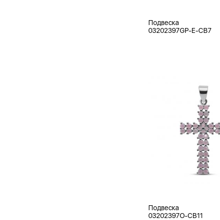
Подвеска
03202397GP-E-CB7
Подвеска
03202397O-CB11