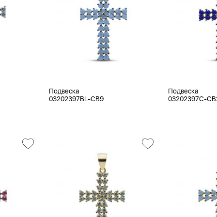
Подвеска
Подвеска
03202397BL-CB9
03202397C-CB