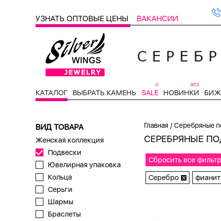
УЗНАТЬ ОПТОВЫЕ ЦЕНЫ
ВАКАНСИИ
0
903
КАТАЛОГ
ВЫБРАТЬ КАМЕНЬ
SALE
НОВИНКИ
БИЖ
/
Главная
Серебряные п
ВИД ТОВАРА
СЕРЕБРЯНЫЕ ПО
Женская коллекция
Подвески
Сбросить все фильт
Ювелирная упаковка
Кольца
Серебро
фианит
Серьги
Шармы
Браслеты