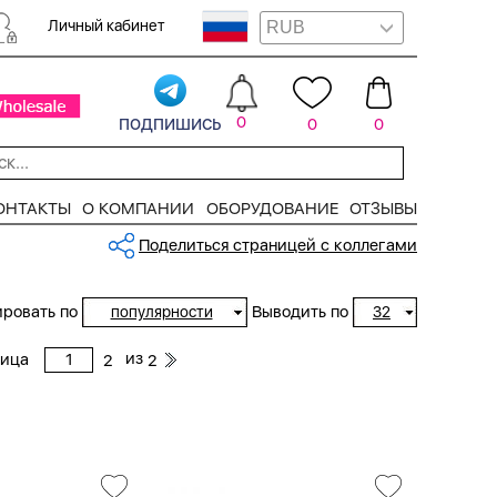
Личный кабинет
подпишись
0
0
0
ОНТАКТЫ
О КОМПАНИИ
ОБОРУДОВАНИЕ
ОТЗЫВЫ
Поделиться страницей с коллегами
ровать по
Выводить по
популярности
32
из
ница
2
2