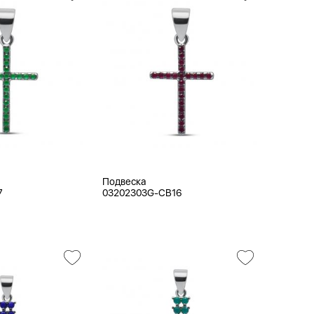
Подвеска
7
03202303G-CB16