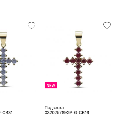
Подвеска
F-CB31
032025769GP-G-CB16