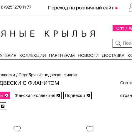
8 (925) 270 11 77
Переход на розничный сайт
УТЕРИЯ
КОЛЛЕКЦИИ
ПАРТНЕРАМ
НОВОСТИ
ДОСТАВКА
К
/
одвески
Серебряные подвески, фианит
ДВЕСКИ С ФИАНИТОМ
Сорти
ры
Женская коллекция
Подвески
стра