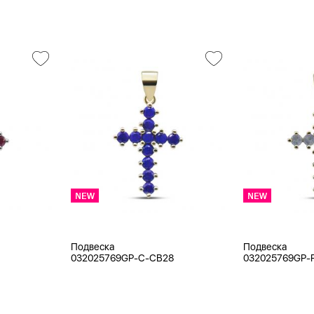
Подвеска
Подвеска
032025769GP-C-CB28
032025769GP-