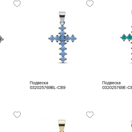
Подвеска
Подвеска
032025769BL-CB9
032025769E-C