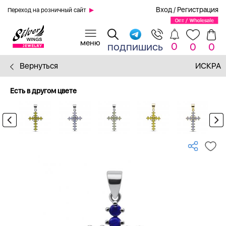
Вход
/
Регистрация
Переход на розничный сайт
0
подпишись
0
0
Вернуться
ИСКРА
Есть в другом цвете