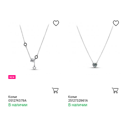
Колье
Колье
051274379A
2512732961A
В наличии
В наличии