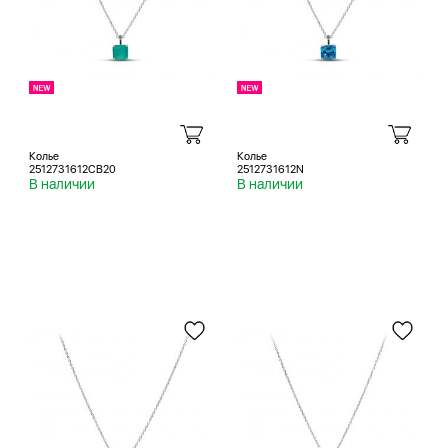
Колье
Колье
2512731612CB20
2512731612N
В наличии
В наличии