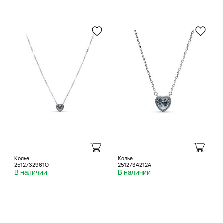
Колье
Колье
2512732961O
2512734212A
В наличии
В наличии