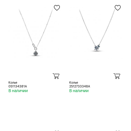
Колье
Колье
051134381A
2512733348A
В наличии
В наличии