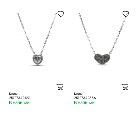
Колье
Колье
2512734212O
2512734238A
В наличии
В наличии