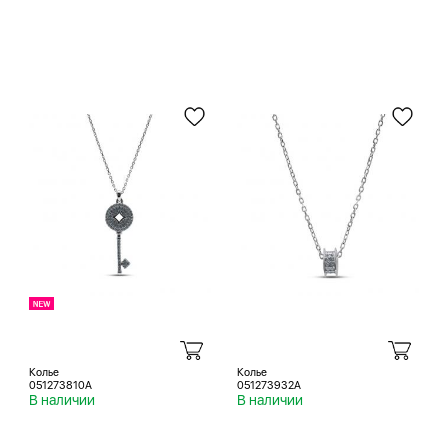
Колье
Колье
051273810A
051273932A
В наличии
В наличии