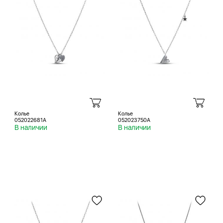
Колье
Колье
052022681A
052023750A
В наличии
В наличии