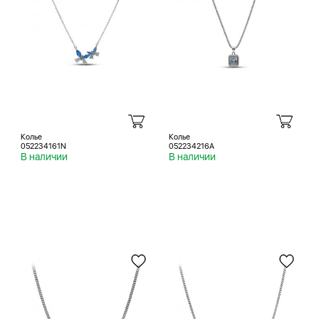
Колье
Колье
052234161N
052234216A
В наличии
В наличии