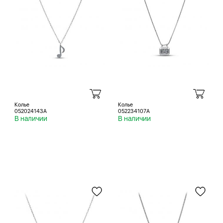
Колье
Колье
052024143A
052234107A
В наличии
В наличии