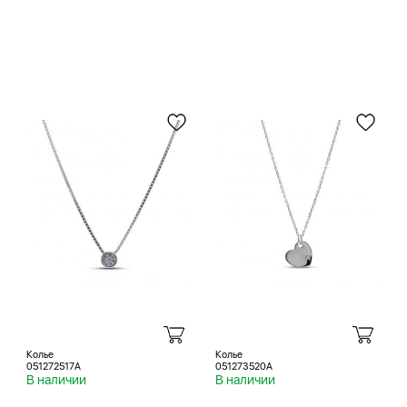
Колье
Колье
051272517A
051273520A
В наличии
В наличии