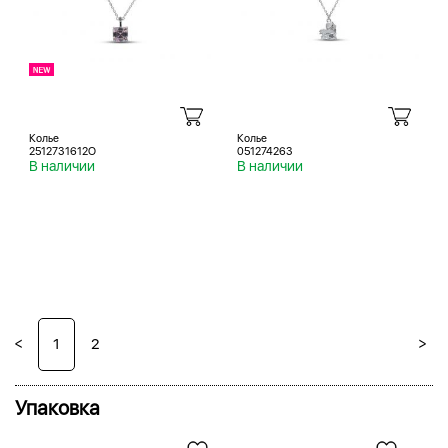
Колье
Колье
2512731612O
051274263
В наличии
В наличии
<
>
1
2
Упаковка