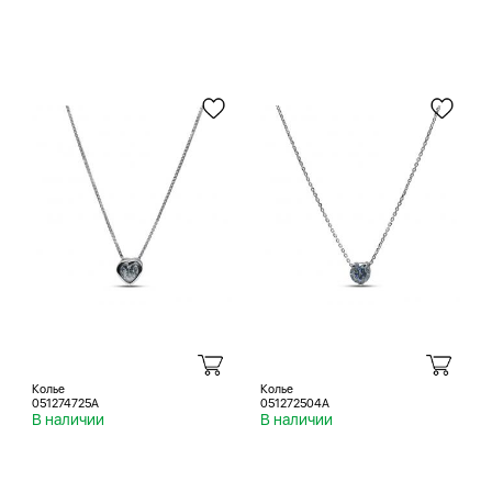
Колье
Колье
051274725A
051272504A
В наличии
В наличии