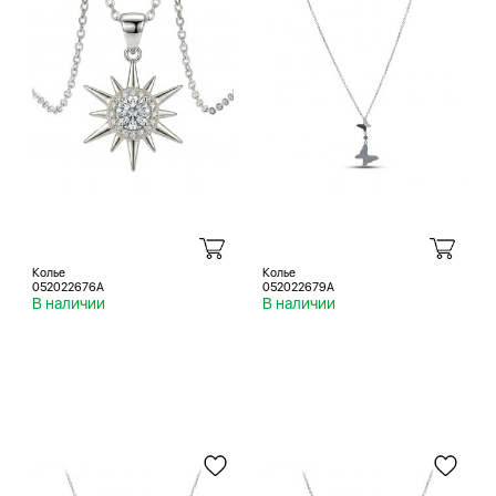
Колье
Колье
052022676A
052022679A
В наличии
В наличии