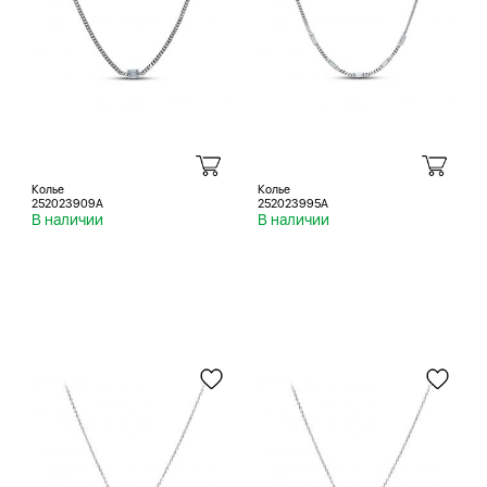
Колье
Колье
252023909A
252023995A
В наличии
В наличии