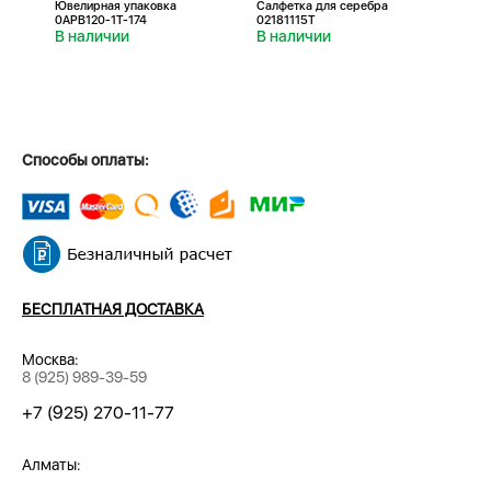
Ювелирная упаковка
Салфетка для серебра
Салфе
0APB120-1T-174
02181115T
0218
В наличии
В наличии
В н
Способы оплаты:
БЕСПЛАТНАЯ ДОСТАВКА
Москва:
8 (925) 989-39-59
+7 (925) 270-11-77
Алматы: