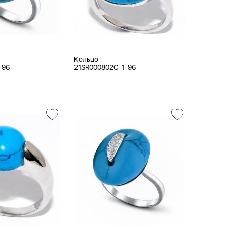
Кольцо
-96
21SR000802C-1-96