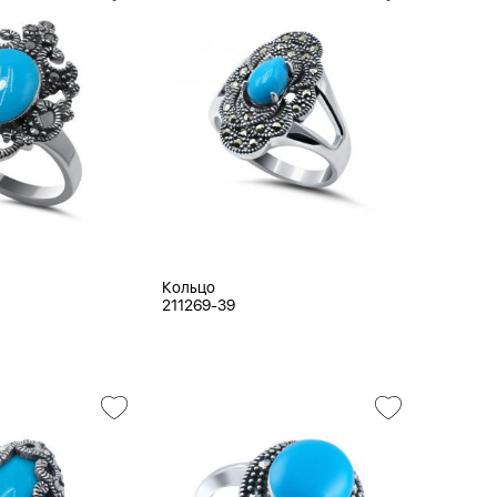
Кольцо
211269-39