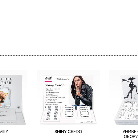
MILY
SHINY CREDO
УНИВЕ
ОБОРУ