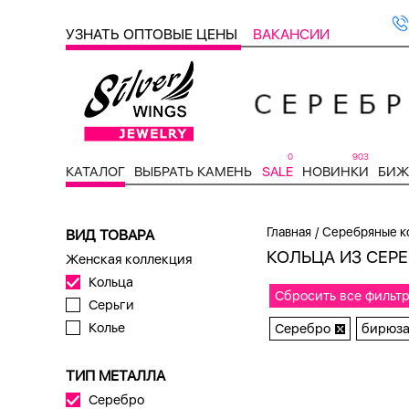
УЗНАТЬ ОПТОВЫЕ ЦЕНЫ
ВАКАНСИИ
0
903
КАТАЛОГ
ВЫБРАТЬ КАМЕНЬ
SALE
НОВИНКИ
БИЖ
/
Главная
Серебряные к
ВИД ТОВАРА
КОЛЬЦА ИЗ СЕР
Женская коллекция
Кольца
Сбросить все фильт
Серьги
Колье
Серебро
бирюза
ТИП МЕТАЛЛА
Серебро