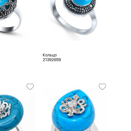
Кольцо
21392659