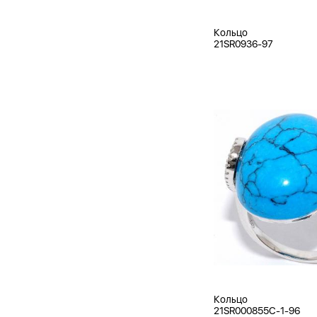
Кольцо
21SR0936-97
Кольцо
21SR000855C-1-96