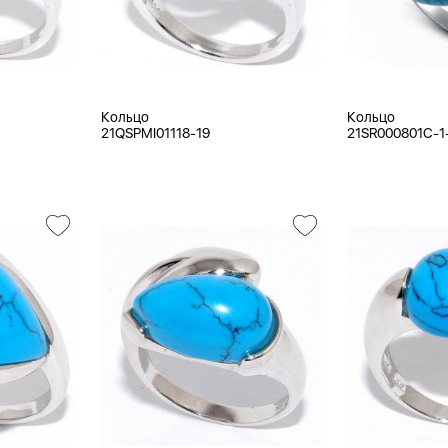
Кольцо
Кольцо
21QSPMI01118-19
21SR000801C-1