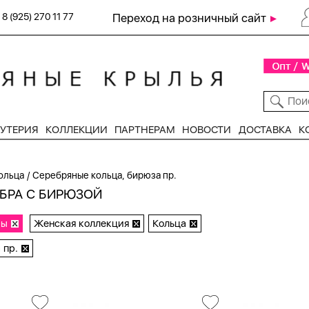
8 (925) 270 11 77
Переход на розничный сайт
УТЕРИЯ
КОЛЛЕКЦИИ
ПАРТНЕРАМ
НОВОСТИ
ДОСТАВКА
К
/
ольца
Серебряные кольца, бирюза пр.
ЕБРА С БИРЮЗОЙ
ры
Женская коллекция
Кольца
 пр.