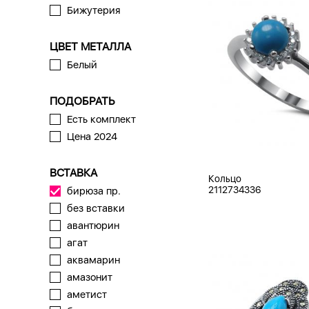
Бижутерия
ЦВЕТ МЕТАЛЛА
Белый
ПОДОБРАТЬ
Есть комплект
Цена 2024
ВСТАВКА
Кольцо
2112734336
бирюза пр.
без вставки
авантюрин
агат
аквамарин
амазонит
аметист