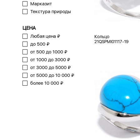
Марказит
Текстура природы
ЦЕНА
Любая цена ₽
Кольцо
21QSPMI01117-19
до 500 ₽
от 500 до 1000 ₽
от 1000 до 3000 ₽
от 3000 до 5000 ₽
от 5000 до 10 000 ₽
более 10 000 ₽