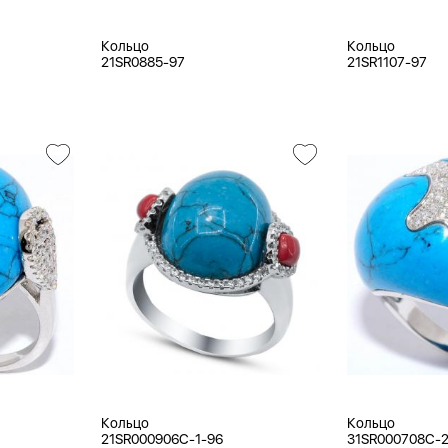
Кольцо
Кольцо
21SR0885-97
21SR1107-97
Кольцо
Кольцо
21SR000906C-1-96
31SR000708C-2