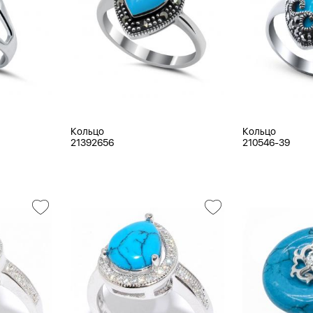
Кольцо
Кольцо
21392656
210546-39