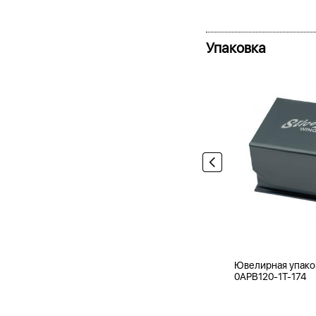
Упаковка
Ювелирная упако
0APB120-1T-174