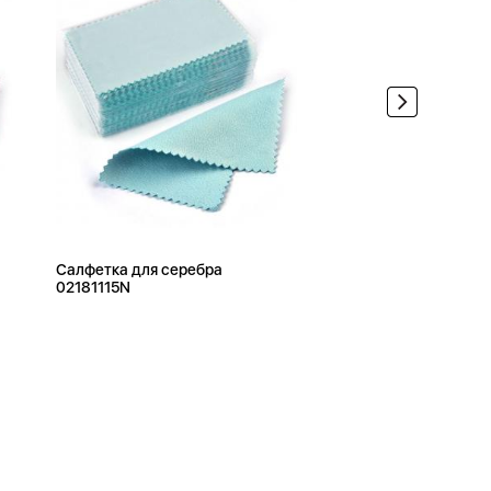
Салфетка для серебра
02181115N