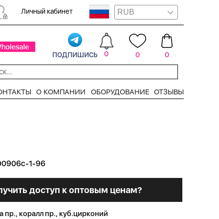
Личный кабинет
подпишись
0
0
0
ОНТАКТЫ
О КОМПАНИИ
ОБОРУДОВАНИЕ
ОТЗЫВЫ
00906c-1-96
лучить доступ к оптовым ценам?
 пр., коралл пр., куб.цирконий