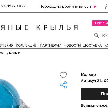
8 (925) 270 11 77
Переход на розничный сайт
УТЕРИЯ
КОЛЛЕКЦИИ
ПАРТНЕРАМ
НОВОСТИ
ДОСТАВКА
К
/
к...
Кольцо
Кольцо
Артикул 21sr0
По
Вставка:
бирюза