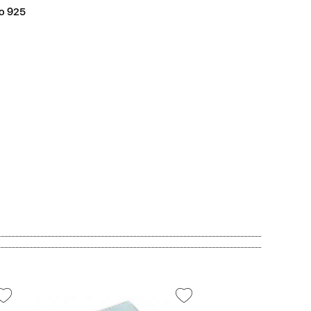
о 925