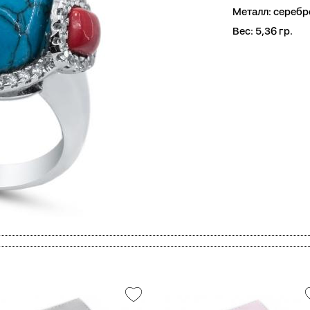
Металл:
серебр
Вес:
5,36 гр.