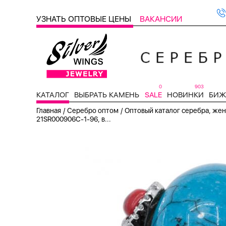
УЗНАТЬ ОПТОВЫЕ ЦЕНЫ
ВАКАНСИИ
0
903
КАТАЛОГ
ВЫБРАТЬ КАМЕНЬ
SALE
НОВИНКИ
БИЖ
/
/
Главная
Серебро оптом
Оптовый каталог серебра, женс
21SR000906C-1-96, в...