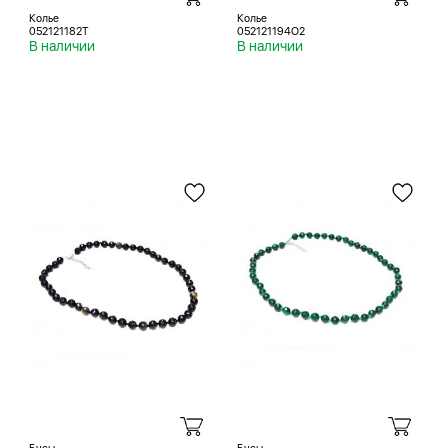
Колье
Колье
052121182T
052121194O2
В наличии
В наличии