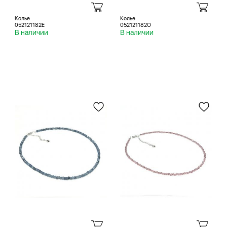
Колье
Колье
052121182E
052121182O
В наличии
В наличии