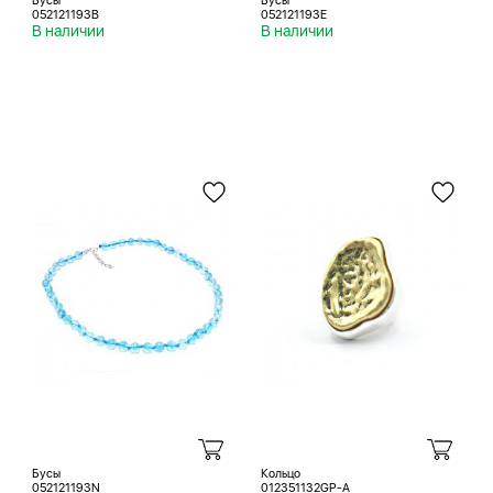
Бусы
Бусы
052121193B
052121193E
В наличии
В наличии
Бусы
Кольцо
052121193N
012351132GP-A