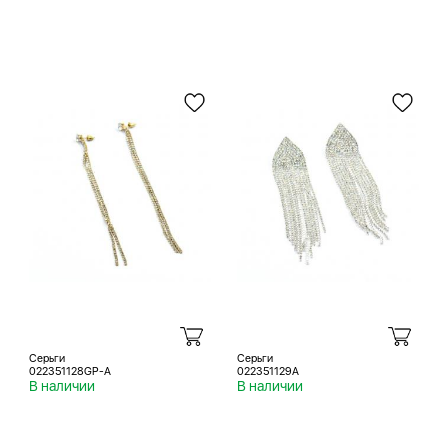
Серьги
Серьги
022351128GP-A
022351129A
В наличии
В наличии