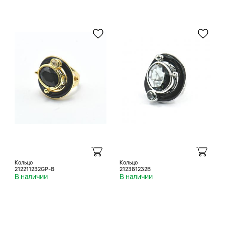
Кольцо
Кольцо
212211232GP-B
212381232B
В наличии
В наличии