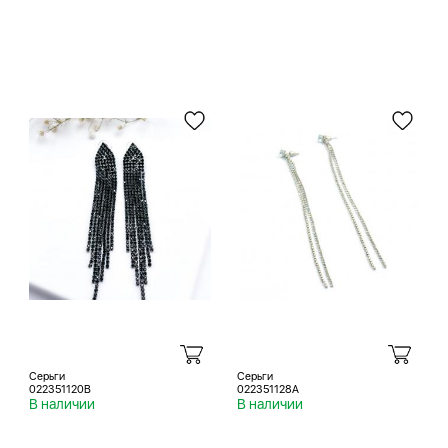
Серьги
Серьги
022351120B
022351128A
В наличии
В наличии