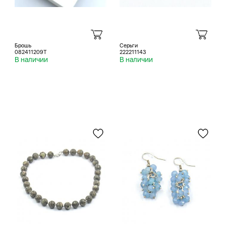
Брошь
Серьги
082411209T
222211143
В наличии
В наличии