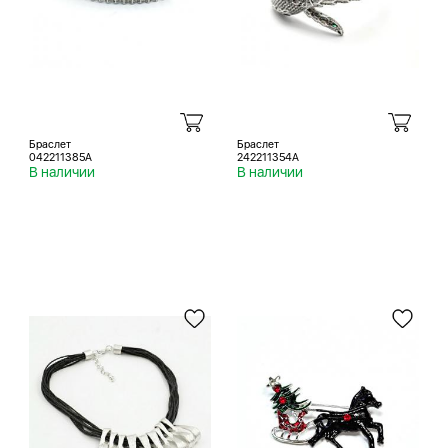
Браслет
Браслет
042211385A
242211354A
В наличии
В наличии