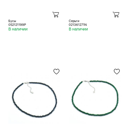
Бусы
Серьги
052121199P
021361271N
В наличии
В наличии