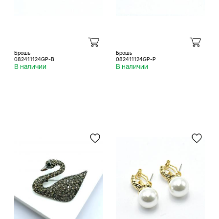
Брошь
Брошь
082411124GP-B
082411124GP-P
В наличии
В наличии