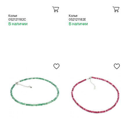
Колье
Колье
052121182C
052121182E
В наличии
В наличии