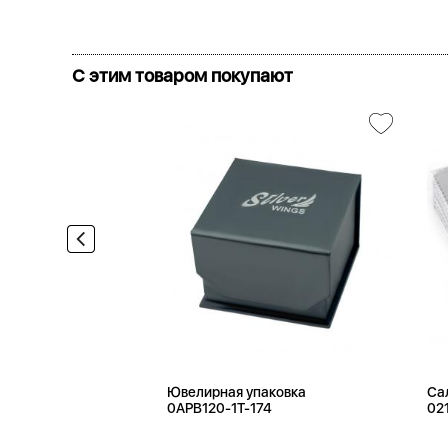
С этим товаром покупают
Ювелирная упаковка
Са
0APB120-1T-174
02