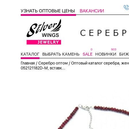
УЗНАТЬ ОПТОВЫЕ ЦЕНЫ
ВАКАНСИИ
0
903
КАТАЛОГ
ВЫБРАТЬ КАМЕНЬ
SALE
НОВИНКИ
БИЖ
/
/
Главная
Серебро оптом
Оптовый каталог серебра, женс
052121182D-M, вставк...