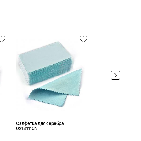
Салфетка для серебра
02181115N