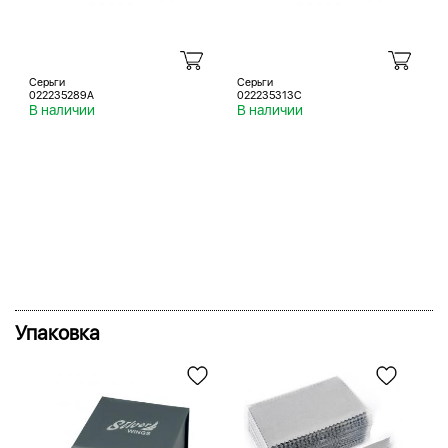
Серьги
Серьги
022235289A
022235313C
В наличии
В наличии
Упаковка