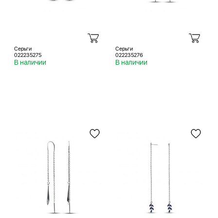
Серьги
Серьги
022235275
022235276
В наличии
В наличии