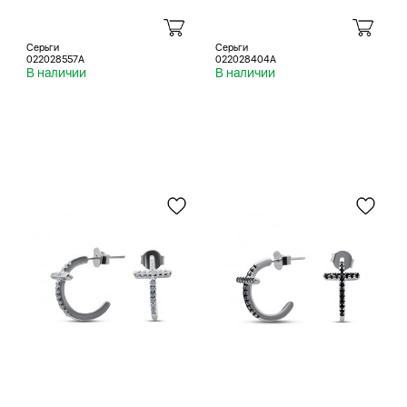
Серьги
Серьги
022028557A
022028404A
В наличии
В наличии