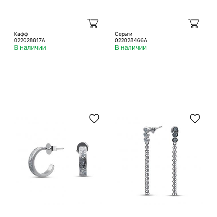
Кафф
Серьги
022028817A
022028466A
В наличии
В наличии