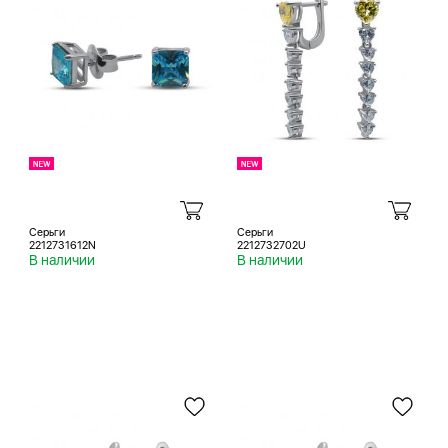
Серьги
Серьги
2212731612N
2212732702U
В наличии
В наличии