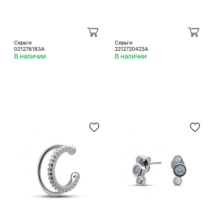
Серьги
Серьги
021276183A
2212720423A
В наличии
В наличии