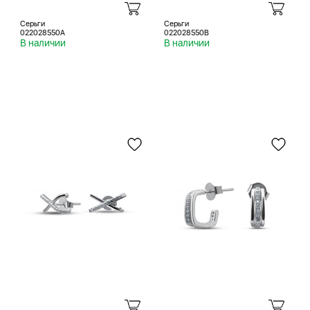
Серьги
Серьги
022028550A
022028550B
В наличии
В наличии