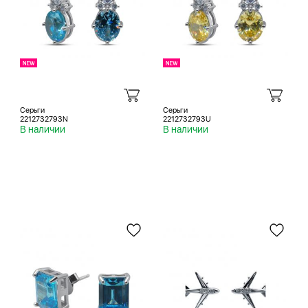
Серьги
Серьги
2212732793N
2212732793U
В наличии
В наличии