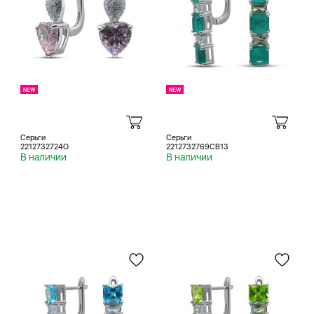
Серьги
Серьги
2212732724O
2212732769CB13
В наличии
В наличии