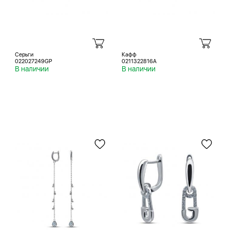
Серьги
Кафф
022027249GP
0211322816A
В наличии
В наличии