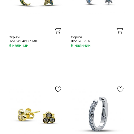
Серьги
Серьги
022028548GP-MIX
022028535N
В наличии
В наличии