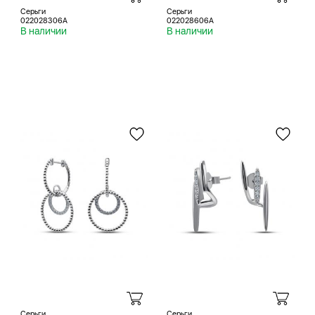
Серьги
Серьги
022028306A
022028606A
В наличии
В наличии
Серьги
Серьги