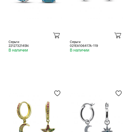
Серьги
Серьги
2212732145N
021EA106417A-119
В наличии
В наличии