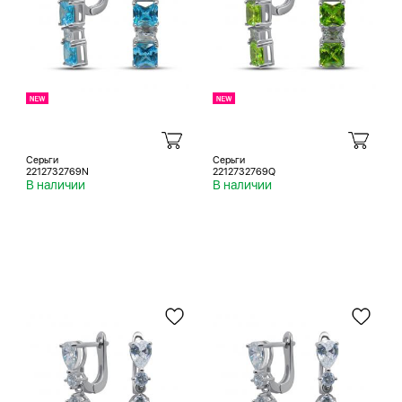
Серьги
Серьги
2212732769N
2212732769Q
В наличии
В наличии