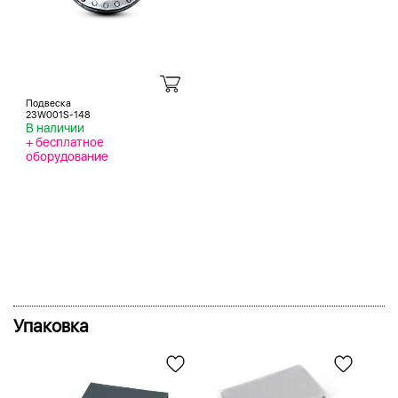
Подвеска
23W001S-148
В наличии
+ бесплатное
оборудование
Упаковка