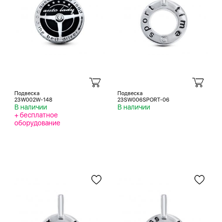
Подвеска
Подвеска
23W002W-148
23SW006SPORT-06
В наличии
В наличии
+ бесплатное
оборудование