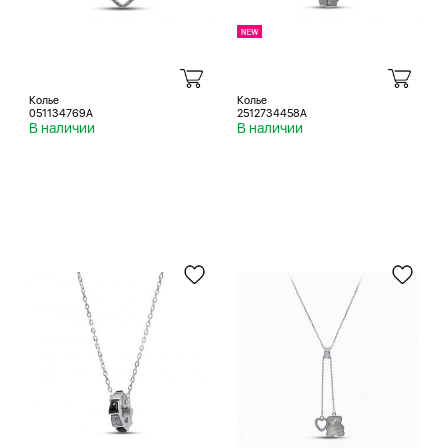
Колье
Колье
051134769A
2512734458A
В наличии
В наличии