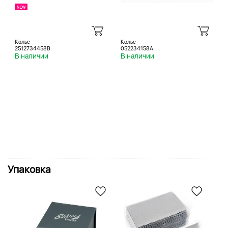
Колье
Колье
2512734458B
052234158A
В наличии
В наличии
Упаковка