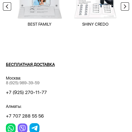
BEST FAMILY
SHINY CREDO
БЕСПЛАТНАЯ ДОСТАВКА
Москва:
8 (925) 989-39-59
+7 (925) 270-11-77
Алматы:
+7 707 288 55 56