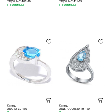
21QSRJK01402-19
21QSRJK01411-19
В наличии
В наличии
Кольцо
Кольцо
210042-32-156
21QSRGG00610-19-120