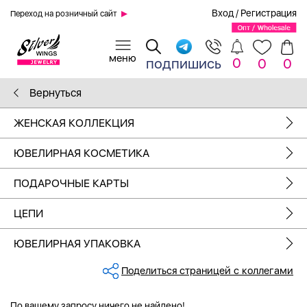
Вход
/
Регистрация
Переход на розничный сайт
0
подпишись
0
0
Вернуться
ЖЕНСКАЯ КОЛЛЕКЦИЯ
ЮВЕЛИРНАЯ КОСМЕТИКА
ПОДАРОЧНЫЕ КАРТЫ
ЦЕПИ
ЮВЕЛИРНАЯ УПАКОВКА
Поделиться страницей с коллегами
По вашему запросу ничего не найдено!