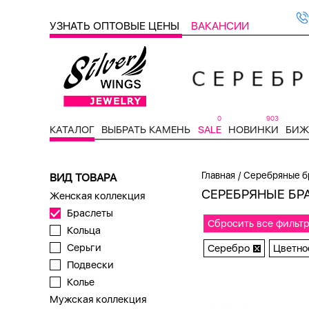
УЗНАТЬ ОПТОВЫЕ ЦЕНЫ
ВАКАНСИИ
0
903
КАТАЛОГ
ВЫБРАТЬ КАМЕНЬ
SALE
НОВИНКИ
БИЖ
/
Главная
Серебряные б
ВИД ТОВАРА
СЕРЕБРЯНЫЕ БР
Женская коллекция
Браслеты
Сбросить все фильт
Кольца
Серьги
Серебро
Цветно
Подвески
Колье
Мужская коллекция