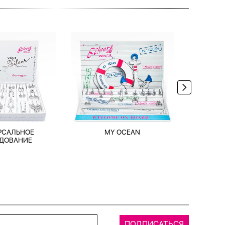
РСАЛЬНОЕ
MY OCEAN
TRAV
ДОВАНИЕ