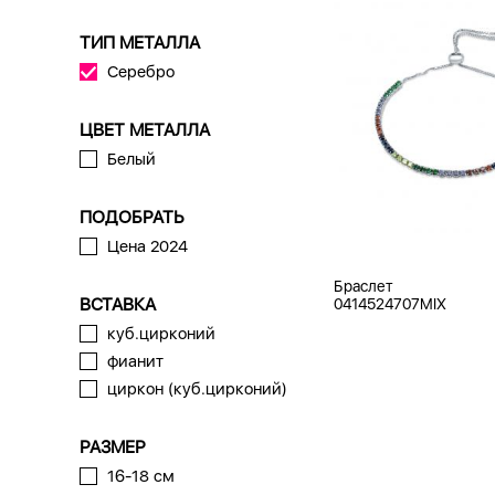
ТИП МЕТАЛЛА
Серебро
ЦВЕТ МЕТАЛЛА
Белый
ПОДОБРАТЬ
Цена 2024
Браслет
ВСТАВКА
0414524707MIX
куб.цирконий
фианит
циркон (куб.цирконий)
РАЗМЕР
16-18 см