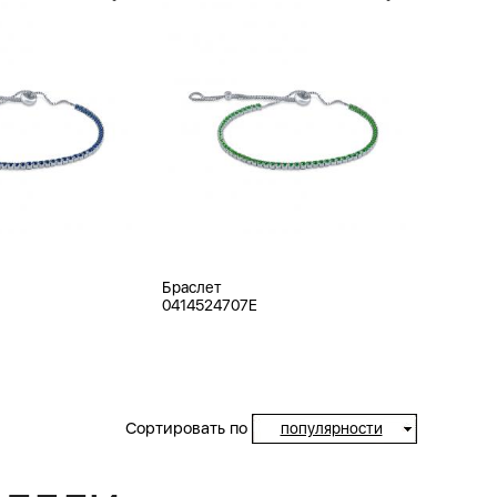
Браслет
0414524707E
Сортировать по
популярности