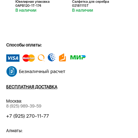
Ювелирная упаковка
Салфетка для серебра
Салфе
0APB120-1T-174
02181115T
0218
В наличии
В наличии
В н
Способы оплаты:
БЕСПЛАТНАЯ ДОСТАВКА
Москва:
8 (925) 989-39-59
+7 (925) 270-11-77
Алматы: