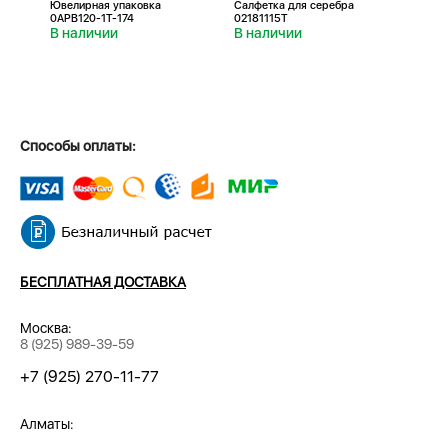
Ювелирная упаковка
Салфетка для серебра
Салфе
0APB120-1T-174
02181115T
0218
В наличии
В наличии
В н
Способы оплаты:
БЕСПЛАТНАЯ ДОСТАВКА
Москва:
8 (925) 989-39-59
+7 (925) 270-11-77
Алматы: