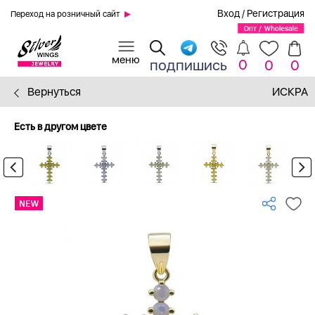
Вход
/
Регистрация
Переход на розничный сайт
0
подпишись
0
0
Вернуться
ИСКРА
Есть в другом цвете