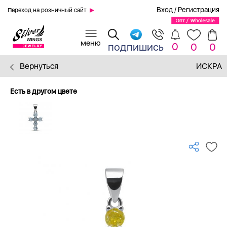
Вход
/
Регистрация
Переход на розничный сайт
0
подпишись
0
0
Вернуться
ИСКРА
Есть в другом цвете