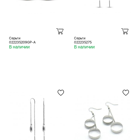
Серьги
Серьги
022235209GP-A
022235275
В наличии
В наличии