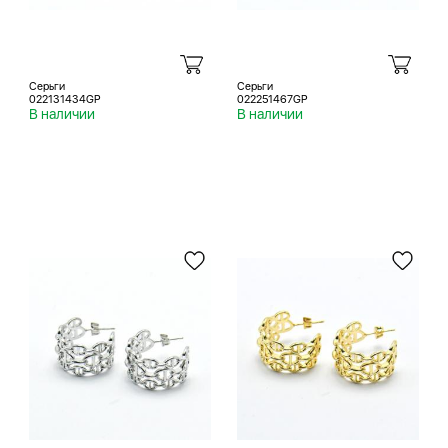
Серьги
Серьги
022131434GP
022251467GP
В наличии
В наличии