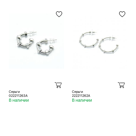
Серьги
Серьги
022211263A
222211262A
В наличии
В наличии