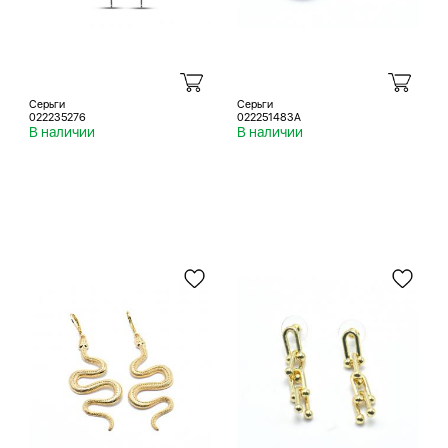
Серьги
Серьги
022235276
022251483A
В наличии
В наличии