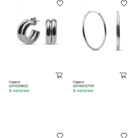
Серьги
Серьги
0211325902
021192127151
В наличии
В наличии