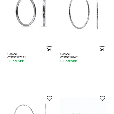
Серьги
Серьги
021192127841
021192128451
В наличии
В наличии