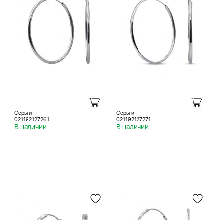
Серьги
Серьги
021192127261
021192127271
В наличии
В наличии