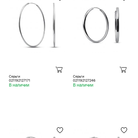
Серьги
Серьги
021192127171
021192127246
В наличии
В наличии