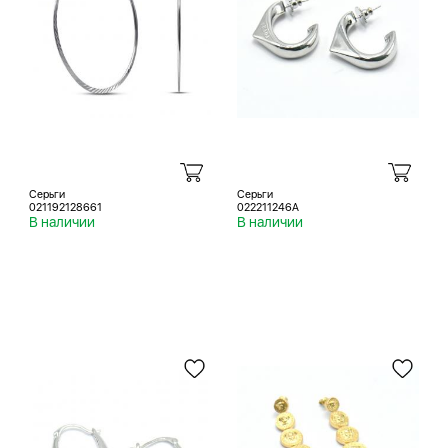
Серьги
Серьги
021192128661
022211246A
В наличии
В наличии