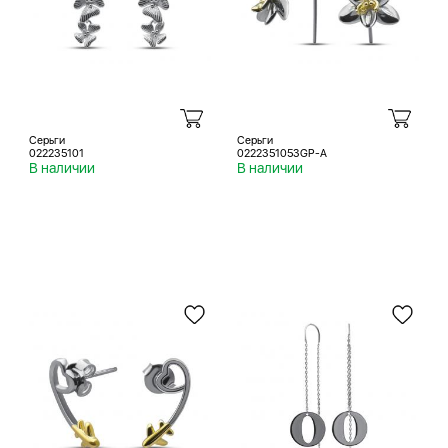
Серьги
Серьги
022235101
0222351053GP-A
В наличии
В наличии