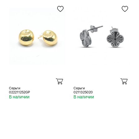
Серьги
Серьги
022211252GP
0211325020
В наличии
В наличии