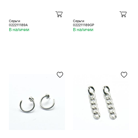
Серьги
Серьги
022211189A
022211189GP
В наличии
В наличии