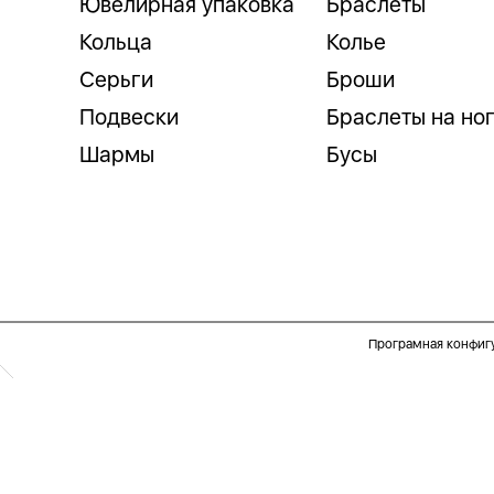
Ювелирная упаковка
Браслеты
Кольца
Колье
Серьги
Броши
Подвески
Браслеты на но
Шармы
Бусы
Програмная конфиг