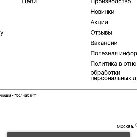
Цепи
Производство
Новинки
Акции
гу
Отзывы
Вакансии
Полезная инфо
Политика в отн
обработки
персональных д
урация -
"СолидСайт"
Москва: