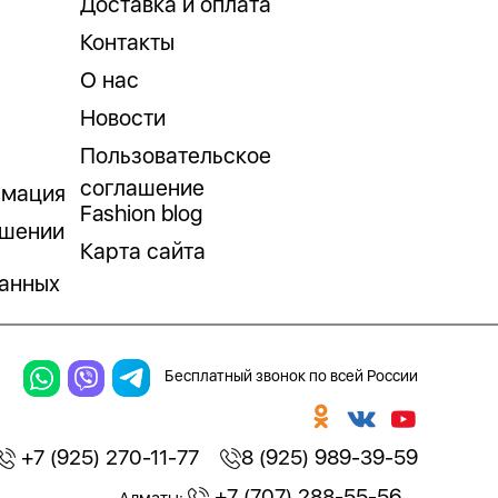
Доставка и оплата
Контакты
О нас
Новости
Пользовательское
соглашение
рмация
Fashion blog
ошении
Карта сайта
анных
Бесплатный звонок по всей России
+7 (925) 270-11-77
8 (925) 989-39-59
+7 (707) 288-55-56
Алматы: