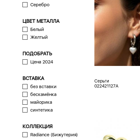
Серебро
ЦВЕТ МЕТАЛЛА
Белый
Желтый
ПОДОБРАТЬ
Цена 2024
ВСТАВКА
Серьги
022421127A
без вставки
бескамёнка
майорика
синтетика
КОЛЛЕКЦИЯ
Radiance (Бижутерия)