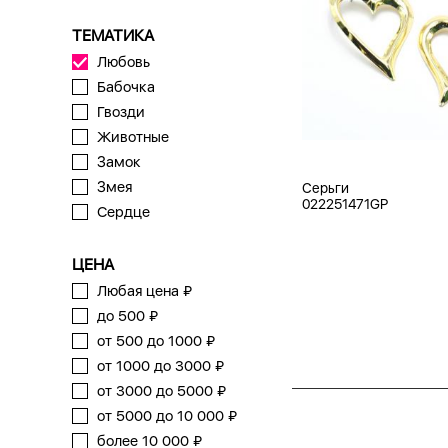
ТЕМАТИКА
Любовь
Бабочка
Гвозди
Животные
Замок
Змея
Серьги
022251471GP
Сердце
ЦЕНА
Любая цена ₽
до 500 ₽
от 500 до 1000 ₽
от 1000 до 3000 ₽
от 3000 до 5000 ₽
от 5000 до 10 000 ₽
более 10 000 ₽