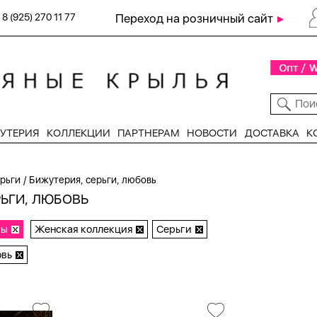
8 (925) 270 11 77
Переход на розничный сайт
УТЕРИЯ
КОЛЛЕКЦИИ
ПАРТНЕРАМ
НОВОСТИ
ДОСТАВКА
К
/
рьги
Бижутерия, серьги, любовь
РЬГИ, ЛЮБОВЬ
ры
Женская коллекция
Серьги
вь