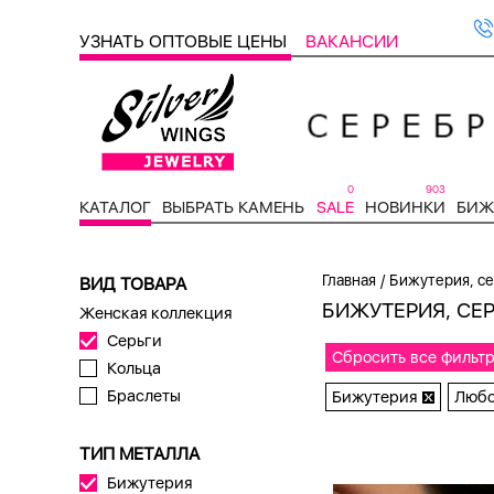
УЗНАТЬ ОПТОВЫЕ ЦЕНЫ
ВАКАНСИИ
0
903
КАТАЛОГ
ВЫБРАТЬ КАМЕНЬ
SALE
НОВИНКИ
БИЖ
/
Главная
Бижутерия, се
ВИД ТОВАРА
БИЖУТЕРИЯ, СЕ
Женская коллекция
Серьги
Сбросить все фильт
Кольца
Браслеты
Бижутерия
Любо
ТИП МЕТАЛЛА
Бижутерия