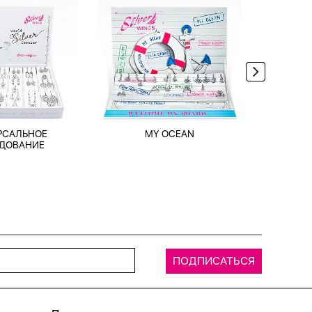
РСАЛЬНОЕ
MY OCEAN
TRAV
ДОВАНИЕ