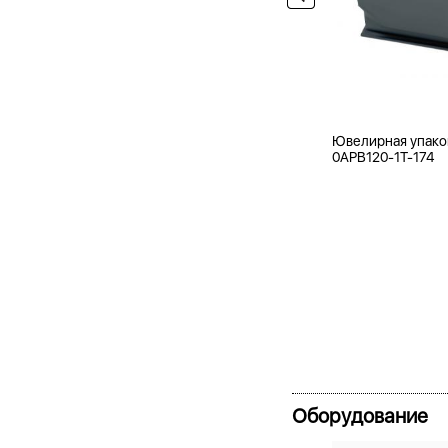
Ювелирная упако
0APB120-1T-174
Оборудование