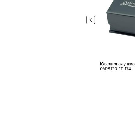
Ювелирная упако
0APB120-1T-174