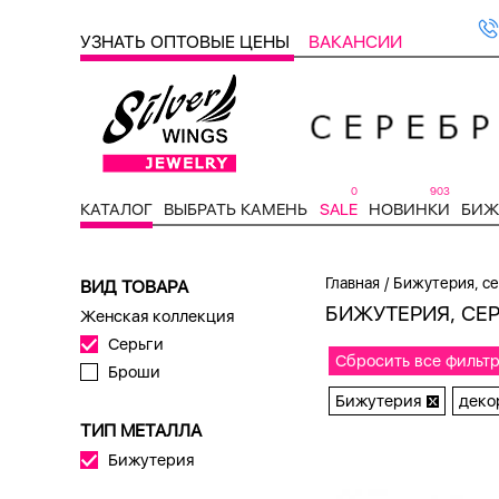
УЗНАТЬ ОПТОВЫЕ ЦЕНЫ
ВАКАНСИИ
0
903
КАТАЛОГ
ВЫБРАТЬ КАМЕНЬ
SALE
НОВИНКИ
БИЖ
/
Главная
Бижутерия, се
ВИД ТОВАРА
БИЖУТЕРИЯ, СЕР
Женская коллекция
Серьги
Сбросить все фильт
Броши
Бижутерия
деко
ТИП МЕТАЛЛА
Бижутерия