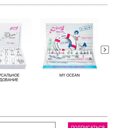
РСАЛЬНОЕ
MY OCEAN
TRAV
ДОВАНИЕ