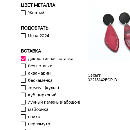
ЦВЕТ МЕТАЛЛА
Желтый
ПОДОБРАТЬ
Цена 2024
ВСТАВКА
декоративная вставка
без вставки
аквамарин
Серьги
022131425GP-D
бескамёнка
жемчуг (культ.)
куб.цирконий
лунный камень (кабошон)
майорика
оникс
перламутр