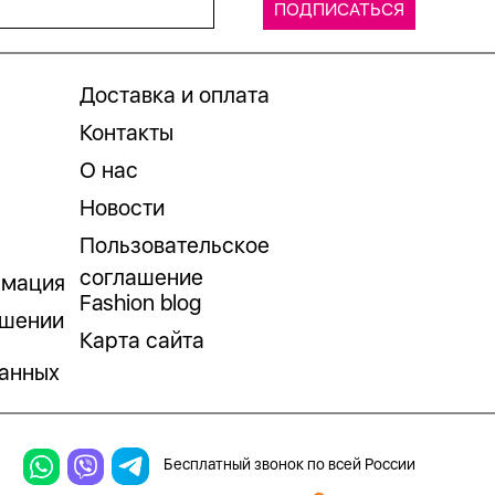
Доставка и оплата
Контакты
О нас
Новости
Пользовательское
соглашение
рмация
Fashion blog
ошении
Карта сайта
анных
Бесплатный звонок по всей России