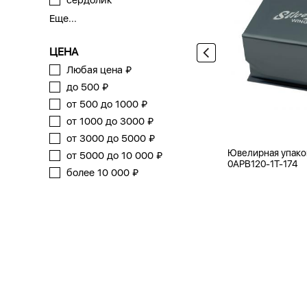
сердолик
Еще...
ЦЕНА
Любая цена ₽
до 500 ₽
от 500 до 1000 ₽
от 1000 до 3000 ₽
от 3000 до 5000 ₽
Ювелирная упако
от 5000 до 10 000 ₽
0APB120-1T-174
более 10 000 ₽