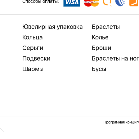
Способы оплаты:
Ювелирная упаковка
Браслеты
Кольца
Колье
Серьги
Броши
Подвески
Браслеты на но
Шармы
Бусы
Програмная конфиг