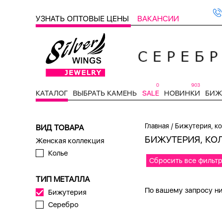
УЗНАТЬ ОПТОВЫЕ ЦЕНЫ
ВАКАНСИИ
0
903
КАТАЛОГ
ВЫБРАТЬ КАМЕНЬ
SALE
НОВИНКИ
БИЖ
/
Главная
Бижутерия, к
ВИД ТОВАРА
БИЖУТЕРИЯ, КО
Женская коллекция
Колье
Сбросить все фильт
ТИП МЕТАЛЛА
По вашему запросу ни
Бижутерия
Серебро