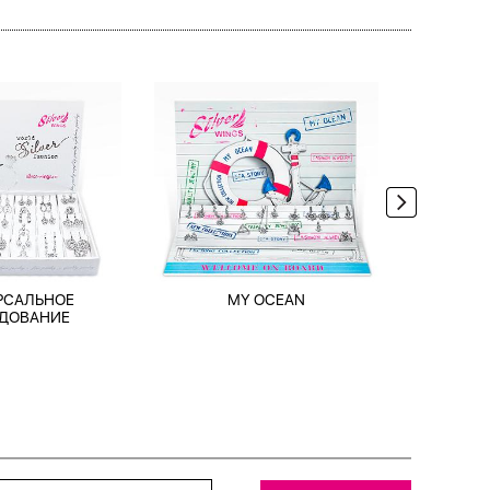
РСАЛЬНОЕ
MY OCEAN
TRAV
ДОВАНИЕ