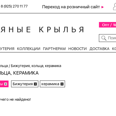
8 (925) 270 11 77
Переход на розничный сайт
УТЕРИЯ
КОЛЛЕКЦИИ
ПАРТНЕРАМ
НОВОСТИ
ДОСТАВКА
К
/
ольца
Бижутерия, кольца, керамика
ЛЬЦА, КЕРАМИКА
ры
Бижутерия
керамика
чего не найдено!