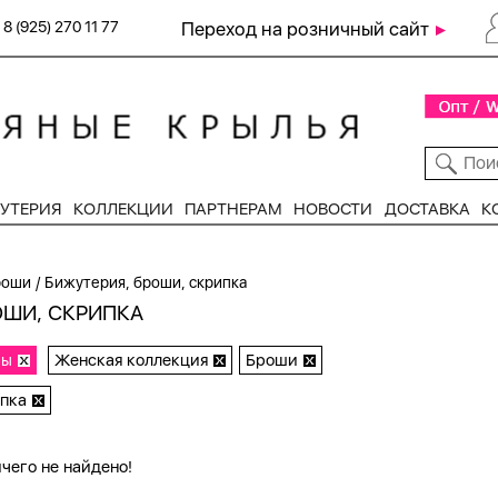
8 (925) 270 11 77
Переход на розничный сайт
УТЕРИЯ
КОЛЛЕКЦИИ
ПАРТНЕРАМ
НОВОСТИ
ДОСТАВКА
К
/
роши
Бижутерия, броши, скрипка
ОШИ, СКРИПКА
ры
Женская коллекция
Броши
пка
чего не найдено!