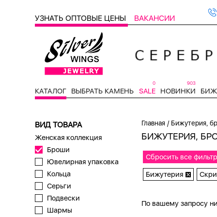
УЗНАТЬ ОПТОВЫЕ ЦЕНЫ
ВАКАНСИИ
0
903
КАТАЛОГ
ВЫБРАТЬ КАМЕНЬ
SALE
НОВИНКИ
БИЖ
/
Главная
Бижутерия, б
ВИД ТОВАРА
БИЖУТЕРИЯ, БР
Женская коллекция
Броши
Сбросить все фильт
Ювелирная упаковка
Кольца
Бижутерия
Скри
Серьги
Подвески
По вашему запросу ни
Шармы