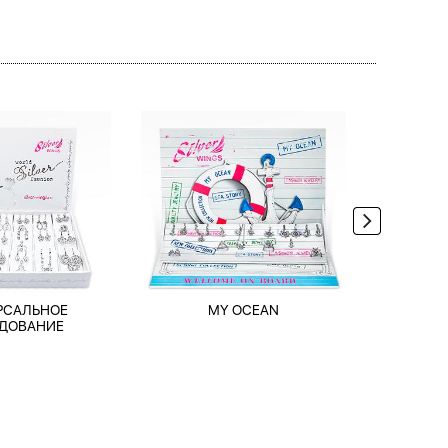
РСАЛЬНОЕ
MY OCEAN
TRAV
ДОВАНИЕ