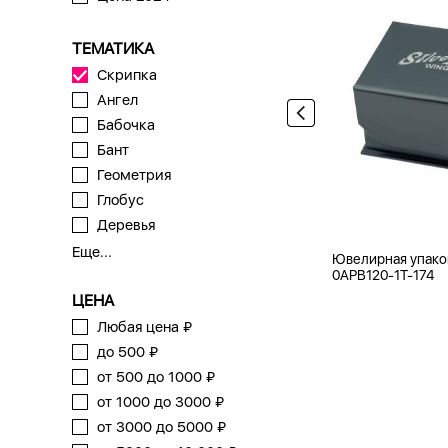
ТЕМАТИКА
Скрипка
Ангел
Бабочка
Бант
Геометрия
Глобус
Деревья
Еще...
Ювелирная упако
0APB120-1T-174
ЦЕНА
Любая цена ₽
до 500 ₽
от 500 до 1000 ₽
от 1000 до 3000 ₽
от 3000 до 5000 ₽