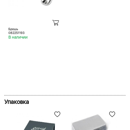
Брошь
082251193
В наличии
Упаковка