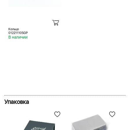
Кольцо
012211105GP
В наличии
Упаковка