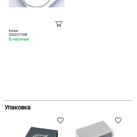
Колье
052221119B
В наличии
Упаковка